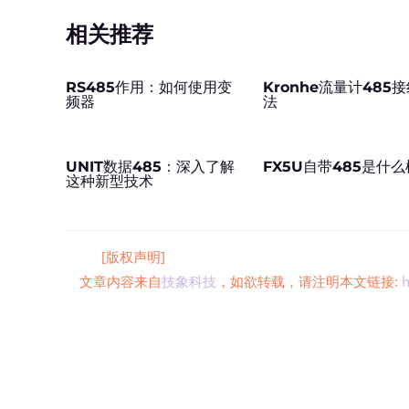
相关推荐
RS485作用：如何使用变
Kronhe流量计485
频器
法
UNIT数据485：深入了解
FX5U自带485是什
这种新型技术
[版权声明]
文章内容来自
技象科技
，如欲转载，请注明本文链接:
h