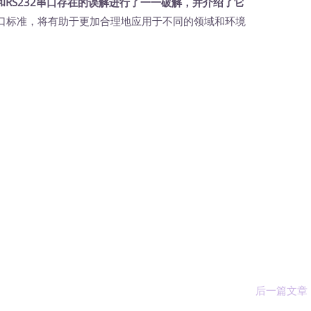
和RS232串口存在的误解进行了一一破解，并介绍了它
口标准，将有助于更加合理地应用于不同的领域和环境
后一篇文章