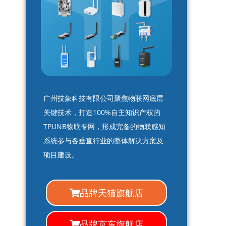
广州技象科技有限公司聚焦物联网底层
关键技术，打造100%自主知识产权的
TPUNB物联专网，形成完备的物联感知
系统参与各垂直行业的整体解决方案及
项目建设。
品牌天猫旗舰店
品牌京东旗舰店