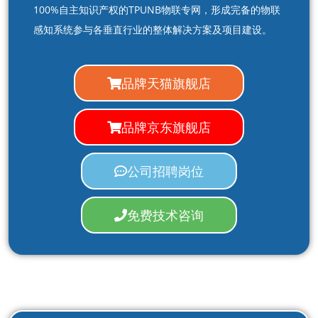
100%自主知识产权的TPUNB物联专网，形成完备的物联
感知系统参与各垂直行业的整体解决方案及项目建设。
品牌天猫旗舰店
品牌京东旗舰店
公司招聘岗位
免费技术咨询