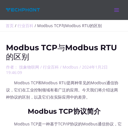
跳
MAIN
至
MEN
内
容
首页
行业百科
Modbus TCP与Modbus RTU的区别
Modbus TCP与Modbus RTU
的区别
作者：
技象物联网
/
行业百科
/
Modbus
/
2024年1月2日
19:46:09
Modbus TCP和Modbus RTU是两种常见的Modbus通信协
议，它们在工业控制领域有着广泛的应用。今天我们将介绍这两
种协议的区别，以及它们在实际应用中的差异。
Modbus TCP协议简介
Modbus TCP是一种基于TCP/IP协议的Modbus通信协议，它