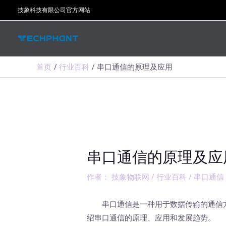
跳
技象科技有限公司官方网站
至
内
容
首页
行业百科
串口通信的原理及应用
串口通信的原理及应
作者：
技象物联网
/
行业百科
/
串口通信
串口通信是一种用于数据传输的通信方
绍串口通信的原理、应用和发展趋势。