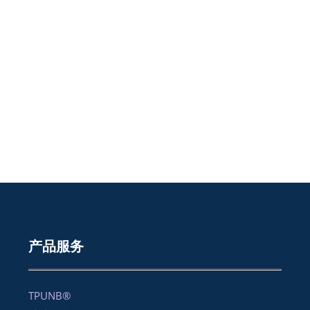
产品服务
TPUNB®