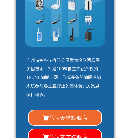
广州技象科技有限公司聚焦物联网底层
关键技术，打造100%自主知识产权的
TPUNB物联专网，形成完备的物联感知
系统参与各垂直行业的整体解决方案及
项目建设。
品牌天猫旗舰店
品牌京东旗舰店