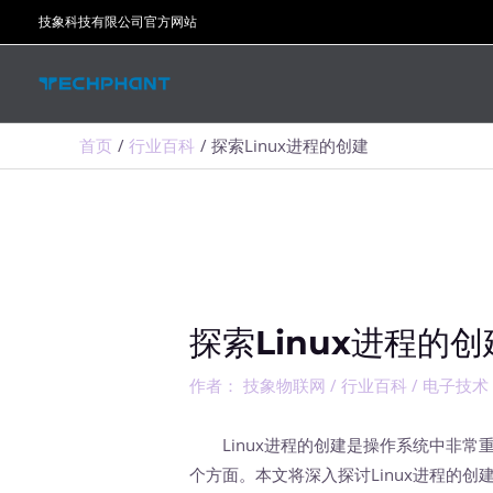
跳
技象科技有限公司官方网站
至
内
容
首页
行业百科
探索Linux进程的创建
探索Linux进程的创
作者：
技象物联网
/
行业百科
/
电子技术
Linux进程的创建是操作系统中非常
个方面。本文将深入探讨Linux进程的