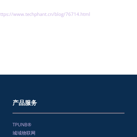
ttps://www.techphant.cn/blog/76714.html
产品服务
TPUNB®
城域物联网