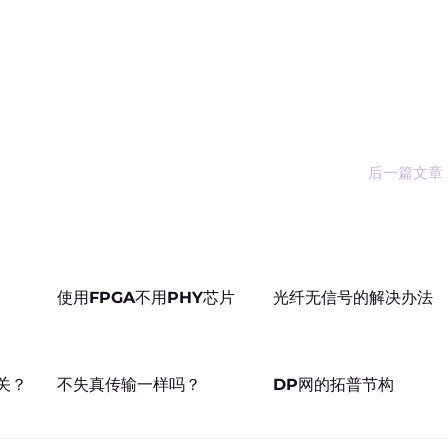
后一篇文章
使用FPGA不用PHY芯片
光纤无信号的解决办法
网关？
不失真传输一样吗？
DP网的拓普节构