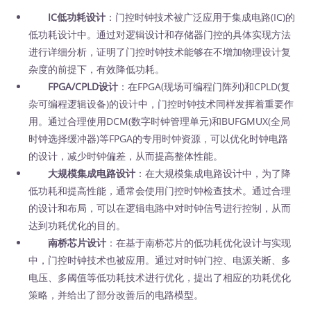
IC低功耗设计
：门控时钟技术被广泛应用于集成电路(IC)的
低功耗设计中。通过对逻辑设计和存储器门控的具体实现方法
进行详细分析，证明了门控时钟技术能够在不增加物理设计复
杂度的前提下，有效降低功耗。
FPGA/CPLD设计
：在FPGA(现场可编程门阵列)和CPLD(复
杂可编程逻辑设备)的设计中，门控时钟技术同样发挥着重要作
用。通过合理使用DCM(数字时钟管理单元)和BUFGMUX(全局
时钟选择缓冲器)等FPGA的专用时钟资源，可以优化时钟电路
的设计，减少时钟偏差，从而提高整体性能。
大规模集成电路设计
：在大规模集成电路设计中，为了降
低功耗和提高性能，通常会使用门控时钟检查技术。通过合理
的设计和布局，可以在逻辑电路中对时钟信号进行控制，从而
达到功耗优化的目的。
南桥芯片设计
：在基于南桥芯片的低功耗优化设计与实现
中，门控时钟技术也被应用。通过对时钟门控、电源关断、多
电压、多阈值等低功耗技术进行优化，提出了相应的功耗优化
策略，并给出了部分改善后的电路模型。