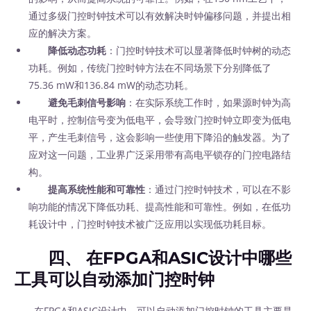
通过多级门控时钟技术可以有效解决时钟偏移问题，并提出相
应的解决方案。
降低动态功耗
：门控时钟技术可以显著降低时钟树的动态
功耗。例如，传统门控时钟方法在不同场景下分别降低了
75.36 mW和136.84 mW的动态功耗。
避免毛刺信号影响
：在实际系统工作时，如果源时钟为高
电平时，控制信号变为低电平，会导致门控时钟立即变为低电
平，产生毛刺信号，这会影响一些使用下降沿的触发器。为了
应对这一问题，工业界广泛采用带有高电平锁存的门控电路结
构。
提高系统性能和可靠性
：通过门控时钟技术，可以在不影
响功能的情况下降低功耗、提高性能和可靠性。例如，在低功
耗设计中，门控时钟技术被广泛应用以实现低功耗目标。
四、 在FPGA和ASIC设计中哪些
工具可以自动添加门控时钟
在FPGA和ASIC设计中，可以自动添加门控时钟的工具主要是