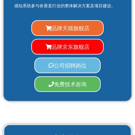
感知系统参与各垂直行业的整体解决方案及项目建设。
品牌天猫旗舰店
品牌京东旗舰店
公司招聘岗位
免费技术咨询