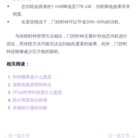
总功耗由原来的1 mW降低至778 uW，功耗降低效果非常
明显。
在某些情况下，门控时钟可以节省20%~60%的功耗。
与传统时钟管理方法相比，门控时钟主要针对动态功耗进行
优化，而传统方法可能无法达到如此显著的效果。此外，门控时
钟还能够减少芯片核的面积。
相关阅读：
时钟频率是什么意思
谐振电路原理和特点
FPGA时序约束是什么意思
防尘等级划分标准
末端执行器的功能
←
前一篇文章
后一篇文章
→