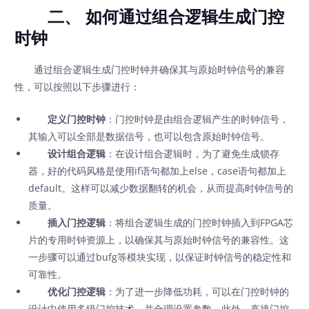
二、 如何通过组合逻辑生成门控
时钟
通过组合逻辑生成门控时钟并确保其与原始时钟信号的兼容
性，可以按照以下步骤进行：
定义门控时钟
：门控时钟是由组合逻辑产生的时钟信号，
其输入可以全部是数据信号，也可以包含原始时钟信号。
设计组合逻辑
：在设计组合逻辑时，为了避免生成锁存
器，好的代码风格是使用if语句都加上else，case语句都加上
default。这样可以减少数据翻转的机会，从而提高时钟信号的
质量。
插入门控逻辑
：将组合逻辑生成的门控时钟插入到FPGA芯
片的专用时钟资源上，以确保其与原始时钟信号的兼容性。这
一步骤可以通过bufg等模块实现，以保证时钟信号的稳定性和
可靠性。
优化门控逻辑
：为了进一步降低功耗，可以在门控时钟的
设计中使用多级门控技术，并合理设置参数。此外，直接门控