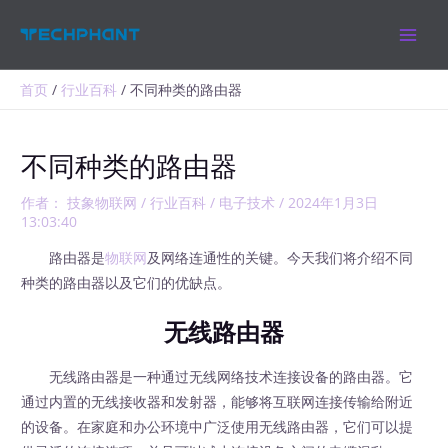
跳
MAIN
至
MEN
内
容
首页
行业百科
不同种类的路由器
不同种类的路由器
作者：
技象物联网
/
行业百科
/
电子技术
/
2024年1月3日
13:03:40
路由器是
物联网
及网络连通性的关键。今天我们将介绍不同
种类的路由器以及它们的优缺点。
无线路由器
无线路由器是一种通过无线网络技术连接设备的路由器。它
通过内置的无线接收器和发射器，能够将互联网连接传输给附近
的设备。在家庭和办公环境中广泛使用无线路由器，它们可以提