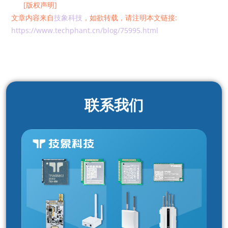
[版权声明]
文章内容来自
技象科技
，如欲转载，请注明本文链接:
https://www.techphant.cn/blog/75995.html
联系我们