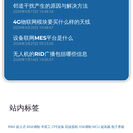
邻道干扰产生的原因与解决方法
2026年6月15日 16:48:16
4G物联网模块要买什么样的天线
2026年4月20日 10:48:07
设备联网MES平台是什么
2026年3月25日 09:23:56
无人机的RID广播包括哪些信息
2026年1月14日 14:56:57
站内标签
RWA
嵌入式
MSK调制
半双工
CPE设备
回波损耗
ASK调制
MCU
超高频
电子界桩