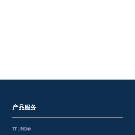
产品服务
TPUNB®