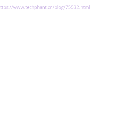
ttps://www.techphant.cn/blog/75532.html