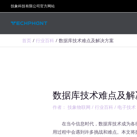
跳
技象科技有限公司官方网站
至
内
容
首页
行业百科
数据库技术难点及解决方案
数据库技术难点及解
作者：
技象物联网
/
行业百科
/
电子技术
在当今信息时代，数据库技术成为各行
用过程中会遇到许多挑战和难点。本文将