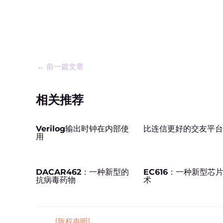
←
前一篇文章
相关推荐
Verilog输出时钟在内部使
比连信更好的交友平
用
DACAR462：一种新型的
EC616：一种新型芯
抗病毒药物
术
[版权声明]