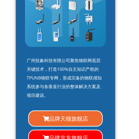
广州技象科技有限公司聚焦物联网底层
关键技术，打造100%自主知识产权的
TPUNB物联专网，形成完备的物联感知
系统参与各垂直行业的整体解决方案及
项目建设。
品牌天猫旗舰店
品牌京东旗舰店