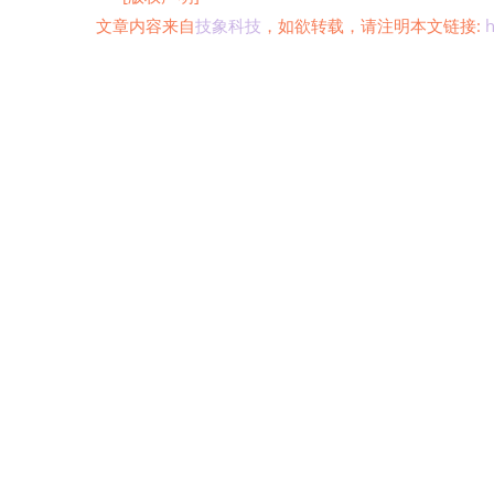
文章内容来自
技象科技
，如欲转载，请注明本文链接:
h