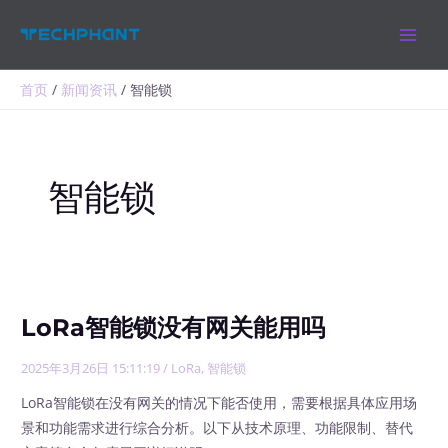
跳
MAIN
至
MEN
内
容
首页
新闻资讯
智能锁
智能锁
LoRa智能锁没有网关能用吗
2025年3月26日 15:11:19
/
LoRa
,
智能锁
LoRa智能锁在没有网关的情况下能否使用，需要根据具体应用场
景和功能需求进行综合分析。以下从技术原理、功能限制、替代