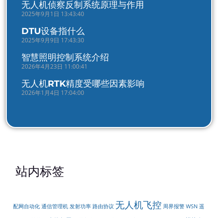
无人机侦察反制系统原理与作用
2025年9月1日 13:43:40
DTU设备指什么
2025年9月9日 17:43:30
智慧照明控制系统介绍
2026年4月23日 11:00:41
无人机RTK精度受哪些因素影响
2026年1月4日 17:04:00
站内标签
无人机飞控
配网自动化
周界报警
遥
通信管理机
发射功率
路由协议
WSN