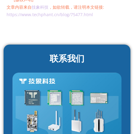
文章内容来自
技象科技
，如欲转载，请注明本文链接:
https://www.techphant.cn/blog/75477.html
联系我们