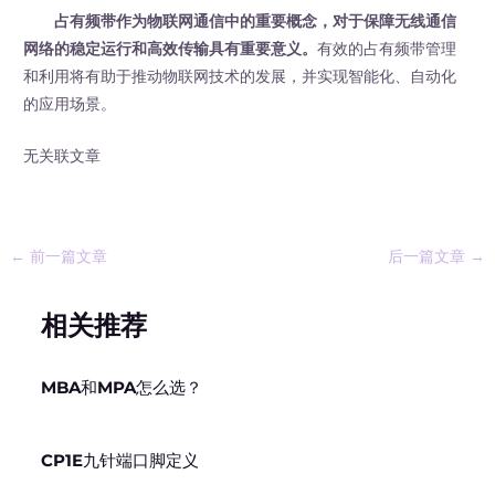
占有频带作为物联网通信中的重要概念，对于保障无线通信
网络的稳定运行和高效传输具有重要意义。
有效的占有频带管理
和利用将有助于推动物联网技术的发展，并实现智能化、自动化
的应用场景。
无关联文章
←
前一篇文章
后一篇文章
→
相关推荐
MBA和MPA怎么选？
CP1E九针端口脚定义