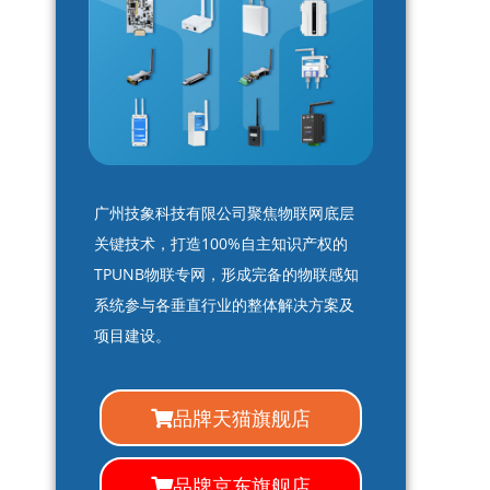
广州技象科技有限公司聚焦物联网底层
关键技术，打造100%自主知识产权的
TPUNB物联专网，形成完备的物联感知
系统参与各垂直行业的整体解决方案及
项目建设。
品牌天猫旗舰店
品牌京东旗舰店