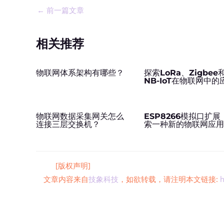
←
前一篇文章
相关推荐
物联网体系架构有哪些？
探索LoRa、Zigbee
NB-IoT在物联网中的
物联网数据采集网关怎么
ESP8266模拟口扩展
连接三层交换机？
索一种新的物联网应
[版权声明]
文章内容来自
技象科技
，如欲转载，请注明本文链接:
h