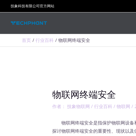
跳
技象科技有限公司官方网站
至
内
容
首页
行业百科
物联网终端安全
物联网终端安全
作者：
技象物联网
/
行业百科
/
物联网
/
物联网终端安全是指保护物联网设备和
探讨物联网终端安全的重要性、现状以及