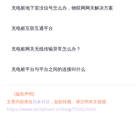
充电桩地下室没信号怎么办，物联网网关解决方案
充电桩互联互通平台
充电桩网关无线传输异常怎么办？
充电桩平台与平台之间的连接叫什么
[版权声明]
文章内容来自
技象科技
，如欲转载，请注明本文链接:
https://www.techphant.cn/blog/73202.html