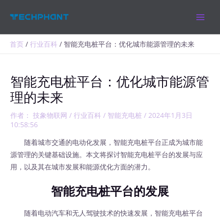
跳
MAIN
至
MEN
内
容
首页
行业百科
智能充电桩平台：优化城市能源管理的未来
智能充电桩平台：优化城市能源管
理的未来
作者：
技象物联网
/
行业百科
/
智能充电桩
/
2024年1月3日
10:58:56
随着城市交通的电动化发展，智能充电桩平台正成为城市能
源管理的关键基础设施。本文将探讨智能充电桩平台的发展与应
用，以及其在城市发展和能源优化方面的潜力。
智能充电桩平台的发展
随着电动汽车和无人驾驶技术的快速发展，智能充电桩平台