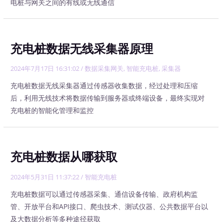
电桩与网关之间的有线或无线通信
充电桩数据无线采集器原理
2024年7月17日 16:31:02
/
数据采集网关
,
智能充电桩
,
采集器
充电桩数据无线采集器通过传感器收集数据，经过处理和压缩
后，利用无线技术将数据传输到服务器或终端设备，最终实现对
充电桩的智能化管理和监控
充电桩数据从哪获取
2024年5月31日 11:37:22
/
智能充电桩
充电桩数据可以通过传感器采集、通信设备传输、政府机构监
管、开放平台和API接口、爬虫技术、测试仪器、公共数据平台以
及大数据分析等多种途径获取