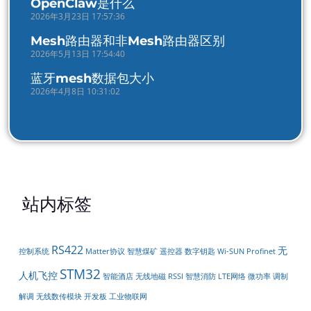
OpenClaw是什么
2026年3月23日 17:57:36
Mesh路由器和非Mesh路由器区别
2026年5月13日 17:54:40
蓝牙mesh数据包大小
2026年4月8日 10:31:02
站内标签
RS422
无
控制系统
Profinet
Matter协议
智慧煤矿
遥控器
数字钥匙
Wi-SUN
STM32
人机飞控
调制
智能酒店
无线地磁
RSSI
智慧消防
LTE网络
微功率
解调
无线数传模块
开发板
工业物联网