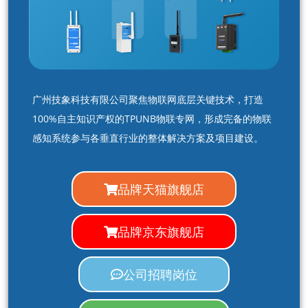
广州技象科技有限公司聚焦物联网底层关键技术，打造
100%自主知识产权的TPUNB物联专网，形成完备的物联
感知系统参与各垂直行业的整体解决方案及项目建设。
品牌天猫旗舰店
品牌京东旗舰店
公司招聘岗位