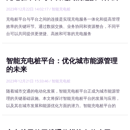
2023年12月22日 14:02:17
/
智能充电桩
充电桩平台与平台之间的连接是实现充电服务一体化和提高管理
效率的关键环节。通过数据交换、业务协同和资源整合，不同平
台可以共同提供更便捷、高效和可靠的充电服务
智能充电桩平台：优化城市能源管理
的未来
2023年12月21日 15:33:46
/
智能充电桩
随着城市交通的电动化发展，智能充电桩平台正成为城市能源管
理的关键基础设施。本文将探讨智能充电桩平台的发展与应用，
以及其在城市发展和能源优化方面的潜力。智能充电桩平台的