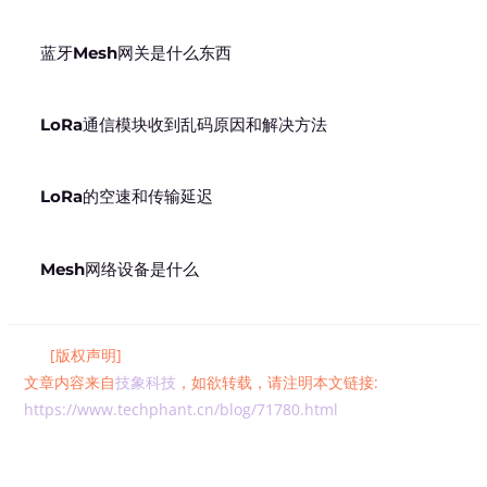
蓝牙Mesh网关是什么东西
LoRa通信模块收到乱码原因和解决方法
LoRa的空速和传输延迟
Mesh网络设备是什么
[版权声明]
文章内容来自
技象科技
，如欲转载，请注明本文链接:
https://www.techphant.cn/blog/71780.html