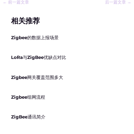
←
前一篇文章
后一篇文章
→
相关推荐
Zigbee的数据上报场景
LoRa与ZigBee优缺点对比
Zigbee网关覆盖范围多大
Zigbee组网流程
ZigBee通讯简介