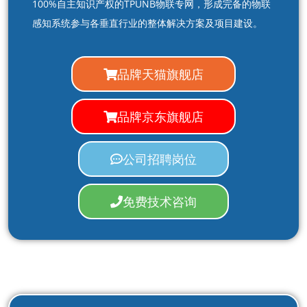
100%自主知识产权的TPUNB物联专网，形成完备的物联
感知系统参与各垂直行业的整体解决方案及项目建设。
品牌天猫旗舰店
品牌京东旗舰店
公司招聘岗位
免费技术咨询