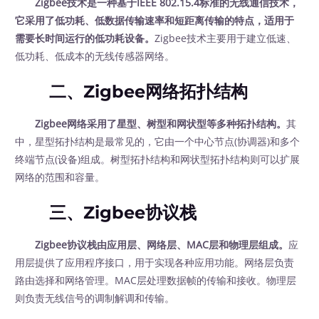
Zigbee技术是一种基于IEEE 802.15.4标准的无线通信技术，
它采用了低功耗、低数据传输速率和短距离传输的特点，适用于
需要长时间运行的低功耗设备。
Zigbee技术主要用于建立低速、
低功耗、低成本的无线传感器网络。
二、Zigbee网络拓扑结构
Zigbee网络采用了星型、树型和网状型等多种拓扑结构。
其
中，星型拓扑结构是最常见的，它由一个中心节点(协调器)和多个
终端节点(设备)组成。树型拓扑结构和网状型拓扑结构则可以扩展
网络的范围和容量。
三、Zigbee协议栈
Zigbee协议栈由应用层、网络层、MAC层和物理层组成。
应
用层提供了应用程序接口，用于实现各种应用功能。网络层负责
路由选择和网络管理。MAC层处理数据帧的传输和接收。物理层
则负责无线信号的调制解调和传输。