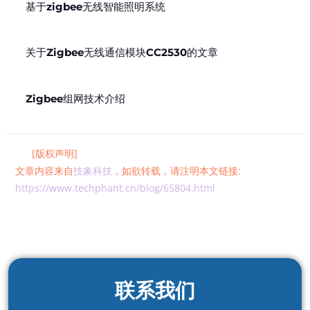
基于zigbee无线智能照明系统
关于Zigbee无线通信模块CC2530的文章
Zigbee组网技术介绍
[版权声明]
文章内容来自
技象科技
，如欲转载，请注明本文链接:
https://www.techphant.cn/blog/65804.html
联系我们