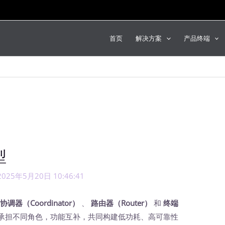
首页
解决方案
产品终端
型
2025年5月20日 10:46:41
为
协调器（Coordinator）
、
路由器（Router）
和
终端
承担不同角色，功能互补，共同构建低功耗、高可靠性