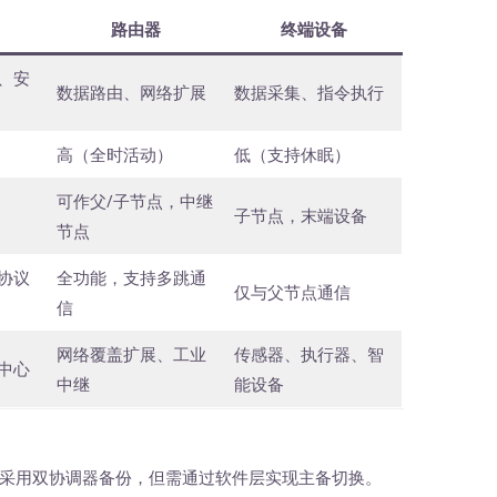
路由器
终端设备
、安
数据路由、网络扩展
数据采集、指令执行
高（全时活动）
低（支持休眠）
可作父/子节点，中继
子节点，末端设备
节点
协议
全功能，支持多跳通
仅与父节点通信
信
网络覆盖扩展、工业
传感器、执行器、智
中心
中继
能设备
采用双协调器备份，但需通过软件层实现主备切换。