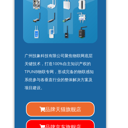
广州技象科技有限公司聚焦物联网底层
关键技术，打造100%自主知识产权的
TPUNB物联专网，形成完备的物联感知
系统参与各垂直行业的整体解决方案及
项目建设。
品牌天猫旗舰店
品牌京东旗舰店