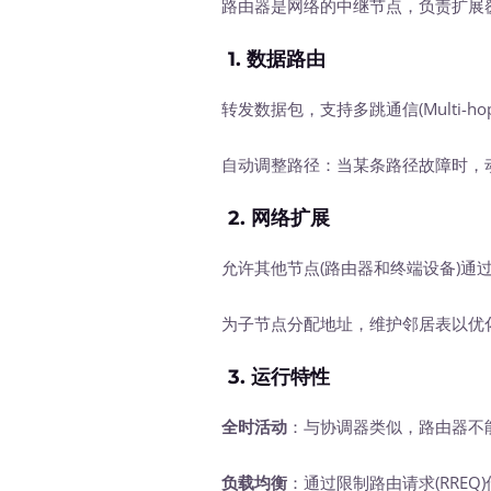
路由器是网络的中继节点，负责扩展覆
1.
数据路由
转发数据包，支持多跳通信(Multi-h
自动调整路径：当某条路径故障时，动
2.
网络扩展
允许其他节点(路由器和终端设备)通过
为子节点分配地址，维护邻居表以优
3.
运行特性
全时活动
：与协调器类似，路由器不
负载均衡
：通过限制路由请求(RRE