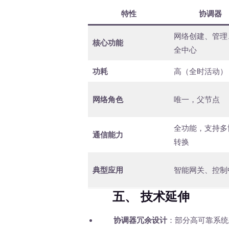
特性
协调器
网络创建、管理
核心功能
全中心
功耗
高（全时活动）
网络角色
唯一，父节点
全功能，支持多
通信能力
转换
典型应用
智能网关、控制
五、 技术延伸
协调器冗余设计
：部分高可靠系统