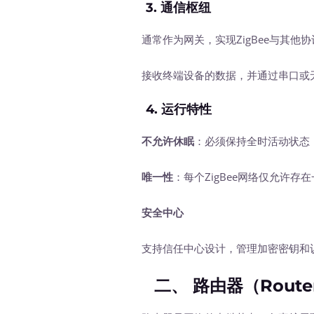
3.
通信枢纽
通常作为网关，实现ZigBee与其他协议(
接收终端设备的数据，并通过串口或无
4.
运行特性
不允许休眠
：必须保持全时活动状态
唯一性
：每个ZigBee网络仅允许存
安全中心
支持信任中心设计，管理加密密钥和认
二、 路由器（Route