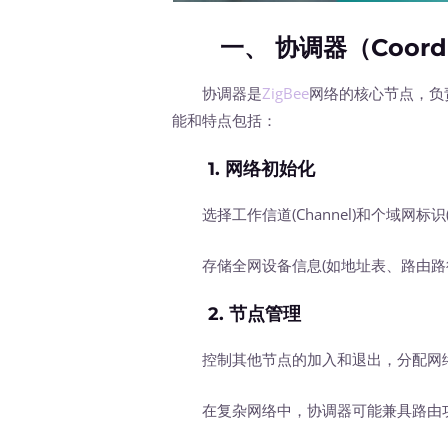
一、 协调器（Coordi
协调器是
ZigBee
网络的核心节点，负
能和特点包括：
1.
网络初始化
选择工作信道(Channel)和个域网标识(
存储全网设备信息(如地址表、路由路径
2.
节点管理
控制其他节点的加入和退出，分配网
在复杂网络中，协调器可能兼具路由功