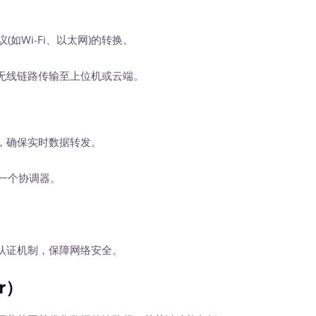
如Wi-Fi、以太网)的转换。
线链路传输至上位机或云端。
，确保实时数据转发。
在一个协调器。
证机制，保障网络安全。
r）