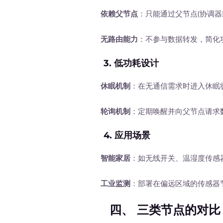
依赖父节点
：只能通过父节点(协调
无路由能力
：不参与数据转发，简化
3.
低功耗设计
休眠机制
：在无通信需求时进入休眠
轮询机制
：定期唤醒并向父节点请求
4.
应用场景
智能家居
：如无线开关、温湿度传感
工业监测
：部署在偏远区域的传感器
四、 三类节点的对比