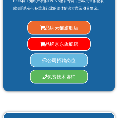
100%自主知识产权的TPUNB物联专网，形成完备的物联
感知系统参与各垂直行业的整体解决方案及项目建设。
品牌天猫旗舰店
品牌京东旗舰店
公司招聘岗位
免费技术咨询