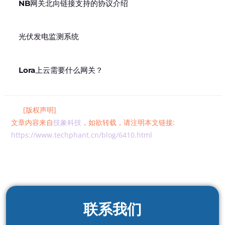
NB网关北向链接支持的协议介绍
光伏发电监测系统
Lora上云需要什么网关？
[版权声明]
文章内容来自
技象科技
，如欲转载，请注明本文链接:
https://www.techphant.cn/blog/6410.html
联系我们