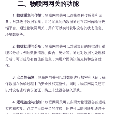
二、物联网网关的功能
1. 数据采集与传输
：物联网网关可以连接多种传感器和设
备，对其进行数据采集，并将采集到的数据通过互联网传输到云
端平台。通过物联网网关，用户可以实时获取设备的状态信息、
环境数据等。
2. 数据处理与分析
：物联网网关可以对采集到的数据进行处
理和分析，例如数据清洗、聚合、统计等。通过对数据的处理和
分析，可以提取有价值的信息，为用户提供决策支持和业务优
化。
3. 安全性保障
：物联网网关可以对数据进行加密和认证，确
保数据在传输过程中的安全性和完整性。同时，物联网网关还可
以对设备进行身份验证，防止非法设备接入系统。
4. 远程监控与控制
：物联网网关可以实现对物理设备的远程
监控和控制。通过与云端平台的连接，用户可以随时随地通过手