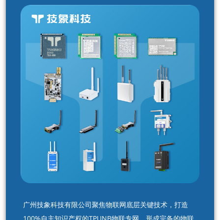
广州技象科技有限公司聚焦物联网底层关键技术，打造
100%自主知识产权的TPUNB物联专网，形成完备的物联