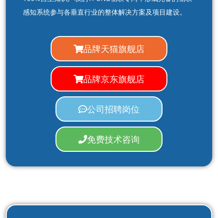
感知系统参与各垂直行业的整体解决方案及项目建设。
品牌天猫旗舰店
品牌京东旗舰店
公司招聘岗位
免费技术咨询