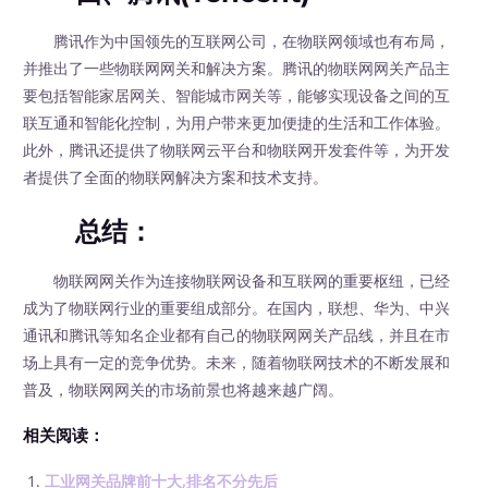
腾讯作为中国领先的互联网公司，在物联网领域也有布局，
并推出了一些物联网网关和解决方案。腾讯的物联网网关产品主
要包括智能家居网关、智能城市网关等，能够实现设备之间的互
联互通和智能化控制，为用户带来更加便捷的生活和工作体验。
此外，腾讯还提供了物联网云平台和物联网开发套件等，为开发
者提供了全面的物联网解决方案和技术支持。
总结：
物联网网关作为连接物联网设备和互联网的重要枢纽，已经
成为了物联网行业的重要组成部分。在国内，联想、华为、中兴
通讯和腾讯等知名企业都有自己的物联网网关产品线，并且在市
场上具有一定的竞争优势。未来，随着物联网技术的不断发展和
普及，物联网网关的市场前景也将越来越广阔。
相关阅读：
工业网关品牌前十大,排名不分先后