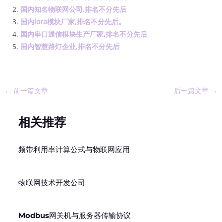
国内知名物联网公司,排名不分先后
国内lora模块厂家,排名不分先后。
国内串口通信模块生产厂家,排名不分先后
国内智慧路灯企业,排名不分先后
←
前一篇文章
后一篇文章
→
相关推荐
频带利用率计算公式与物联网应用
物联网技术开发公司
Modbus网关机与服务器传输协议