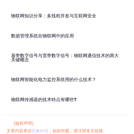
物联网知识分享：多线程并发与互联网安全
数据管理系统在物联网中的应用
基带数字信号与宽带数字信号：物联网通信技术的两大
关键概念
物联网智能化电力监控系统用的什么技术？
物联网传感器的技术特点有哪些?
[版权声明]
文章内容来自
技象科技
，如欲转载，请注明本文链接: