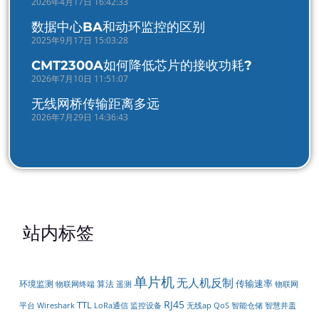
2026年4月17日 16:42:33
数据中心BA和动环监控的区别
2025年9月17日 15:03:28
CMT2300A如何降低芯片的接收功耗?
2026年7月10日 11:51:07
无线网桥传输距离多远
2026年7月29日 14:36:43
站内标签
单片机
无人机反制
传输速率
环境监测
算法
遥测
物联网
物联网终端
RJ45
TTL
平台
LoRa通信
智能仓储
Wireshark
监控设备
无线ap
QoS
智慧井盖