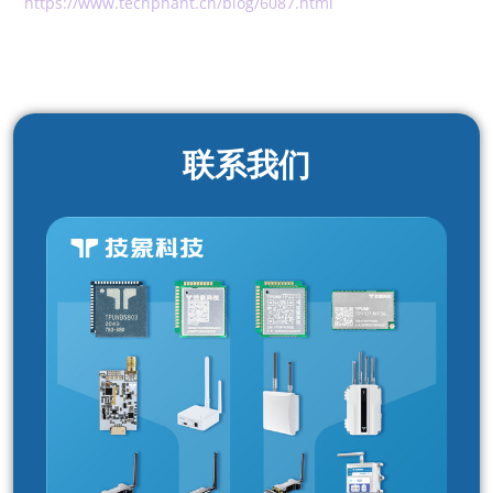
https://www.techphant.cn/blog/6087.html
联系我们