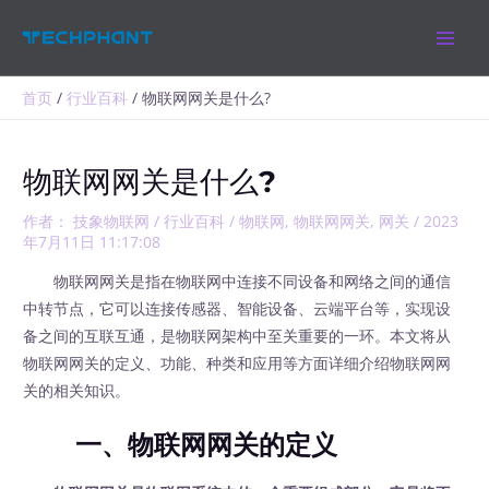
跳
MAIN
至
MEN
内
容
首页
行业百科
物联网网关是什么?
物联网网关是什么?
作者：
技象物联网
/
行业百科
/
物联网
,
物联网网关
,
网关
/
2023
年7月11日 11:17:08
物联网网关是指在物联网中连接不同设备和网络之间的通信
中转节点，它可以连接传感器、智能设备、云端平台等，实现设
备之间的互联互通，是物联网架构中至关重要的一环。本文将从
物联网网关的定义、功能、种类和应用等方面详细介绍物联网网
关的相关知识。
一、物联网网关的定义