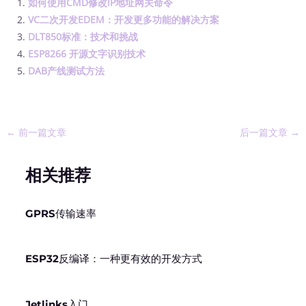
如何使用CMD修改IP地址网关命令
VC二次开发EDEM：开发更多功能的解决方案
DLT850标准：技术和挑战
ESP8266 开源文字识别技术
DAB产线测试方法
←
前一篇文章
后一篇文章
→
相关推荐
GPRS传输速率
ESP32反编译：一种更有效的开发方式
Jetlinks入门