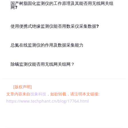
国产树脂固化监测仪的工作原理及其能否用无线网关组
网?
使用便携式绝缘监测仪能否用数采仪采集数据?
总氮在线监测仪的作用及数据采集能力
除螨监测仪能否用无线网关组网？
[版权声明]
文章内容来自
技象科技
，如欲转载，请注明本文链接:
https://www.techphant.cn/blog/17764.html