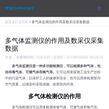
跳
MAIN
至
MEN
内
容
首页
行业百科
多气体监测仪的作用及数采仪采集数据
多气体监测仪的作用及数采仪采集
数据
作者：
技象物联网
/
行业百科
/
监测仪
/
2023年9月8日 04:28:25
多气体监测仪是一种多功能检测仪，可以检测多种气体，包
括有毒气体、可燃气体和氧气等。
它可以用来探测工业生产过程
中的污染气体，以保护工人的健康和安全，也可以用来检测室内
空气质量，以便及时采取措施，改善室内环境。
多气体检测仪的作用
多气体检测仪可以用来检测有毒气体、可燃气体和氧气等。