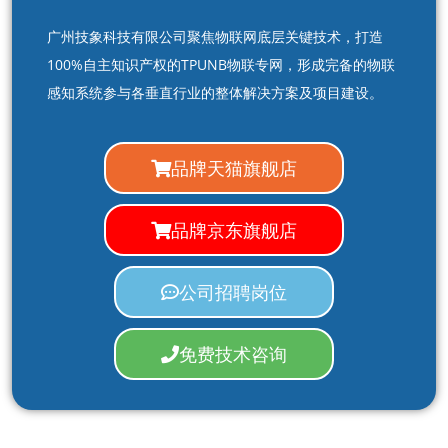
广州技象科技有限公司聚焦物联网底层关键技术，打造
100%自主知识产权的TPUNB物联专网，形成完备的物联
感知系统参与各垂直行业的整体解决方案及项目建设。
品牌天猫旗舰店
品牌京东旗舰店
公司招聘岗位
免费技术咨询