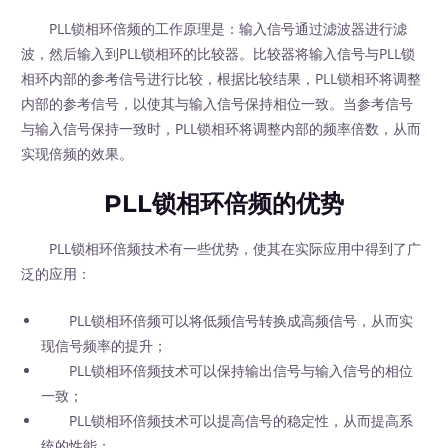
PLL锁相环倍频的工作原理是：输入信号通过滤波器进行滤
波，然后输入到PLL锁相环的比较器。比较器将输入信号与PLL锁
相环内部的参考信号进行比较，根据比较结果，PLL锁相环将调整
内部的参考信号，以使其与输入信号保持相位一致。当参考信号
与输入信号保持一致时，PLL锁相环将调整内部的频率倍数，从而
实现倍频的效果。
PLL锁相环倍频的优势
PLL锁相环倍频技术有一些优势，使其在实际应用中得到了广
泛的应用：
PLL锁相环倍频可以将低频信号转换成高频信号，从而实
现信号频率的提升；
PLL锁相环倍频技术可以保持输出信号与输入信号的相位
一致；
PLL锁相环倍频技术可以提高信号的稳定性，从而提高系
统的性能；