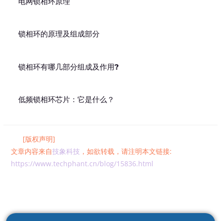
电网锁相环原理
锁相环的原理及组成部分
锁相环有哪几部分组成及作用?
低频锁相环芯片：它是什么？
[版权声明]
文章内容来自
技象科技
，如欲转载，请注明本文链接:
https://www.techphant.cn/blog/15836.html