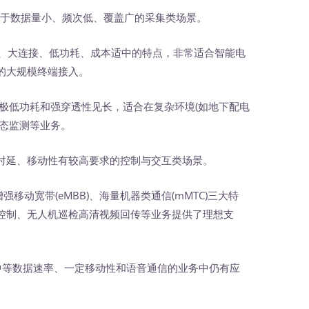
用于数据量小、频次低、覆盖广的采集类场景。
、大连接、低功耗、成本适中的特点，非常适合智能电
的大规模终端接入。
极低功耗和强穿透性见长，适合在复杂环境(如地下配电
状态监测等业务。
时延、移动性有较高要求的控制与交互类场景。
增强移动宽带(eMBB)、海量机器类通信(mMTC)三大特
控制、无人机巡检高清视频回传等业务提供了理想支
中等数据速率、一定移动性和语音通信的业务中仍有应