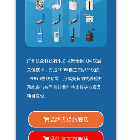
广州技象科技有限公司聚焦物联网底层
关键技术，打造100%自主知识产权的
TPUNB物联专网，形成完备的物联感知
系统参与各垂直行业的整体解决方案及
项目建设。
品牌天猫旗舰店
品牌京东旗舰店