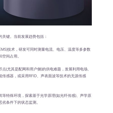
的关键。当前发展趋势包括：
EMS)技术，研发可同时测量电流、电压、温度等多参数
和空间占用。
节点(尤其是配网和用户侧)的供电难题，发展利用电场、
传感器，或采用RFID、声表面波等技术的无源传感
扰等特殊环境，探索基于光学原理(如光纤传感)、声学原
恶劣条件下的状态监测。