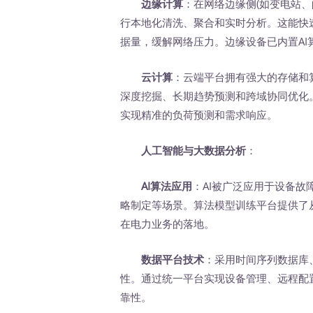
边缘计算
：在网络边缘侧(如变电站
行本地化清洗、聚合和实时分析。这能快速
据量，缓解网络压力。边缘设备已内置A
云计算
：云端平台拥有强大的存储和
深度挖掘、长期趋势预测和跨域协同优化
实现精准的负荷预测和需求响应。
人工智能与大数据分析
：
AI算法应用
：AI被广泛应用于设备故
略制定等场景。算法模型训练平台提供了
在电力业务的落地。
数据平台技术
：采用时间序列数据库
性。通过统一平台实现设备管理、远程配
靠性。