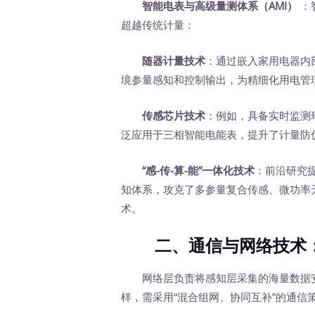
智能电表与高级量测体系（AMI）
‍
超越传统计量：
随器计量技术
：通过嵌入家用电器内
境参量感知和控制输出，为精细化用电管
传感芯片技术
：例如，具备实时监测
泛应用于三相智能电能表，提升了计量防
‍
“感-传-算-能”一体化技术
：前沿研究
知体系，攻克了多参量复合传感、微功率
术。
二、通信与网络技术：
网络层负责将感知层采集的海量数据安
样，需采用“混合组网、协同互补”的通信