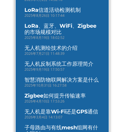
LoRa信道活动检测机制
2025年8月26日 10:17:44
LoRa、蓝牙、WiFi、Zigbee
的市场规模对比
2025年8月19日 18:02:52
无人机测绘技术的介绍
2026年7月21日 11:48:39
无人机反制系统工作原理简介
2025年9月19日 17:50:57
智慧消防物联网解决方案是什么
2025年10月31日 16:27:58
Zigbee如何提升传输速率
2026年4月10日 17:53:26
无人机是靠Wi-Fi还是GPS通信
2026年3月4日 14:13:07
子母路由与有线mesh组网有什