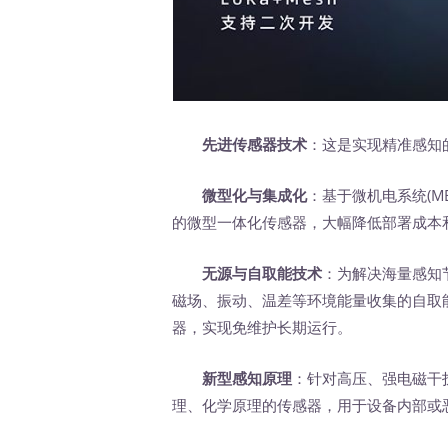
先进传感器技术
：这是实现精准感知
微型化与集成化
：基于微机电系统(M
的微型一体化传感器，大幅降低部署成本
无源与自取能技术
：为解决海量感知
磁场、振动、温差等环境能量收集的自取能
器，实现免维护长期运行。
新型感知原理
：针对高压、强电磁干
理、化学原理的传感器，用于设备内部或