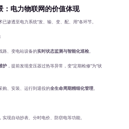
：电力物联网的价值体现
渗透至电力系统“发、输、变、配、用”各环节。
：
路、变电站设备的
实时状态监测与智能化巡检
。
维护
，提前发现变压器过热等异常，变“定期检修”为“状
购、安装、运行到退役的
全生命周期精细化管理
。
表，实现自动抄表、分时电价、防窃电等功能。