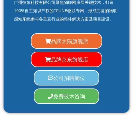
广州技象科技有限公司聚焦物联网底层关键技术，打造
100%自主知识产权的TPUNB物联专网，形成完备的物联
感知系统参与各垂直行业的整体解决方案及项目建设。
品牌天猫旗舰店
品牌京东旗舰店
公司招聘岗位
免费技术咨询