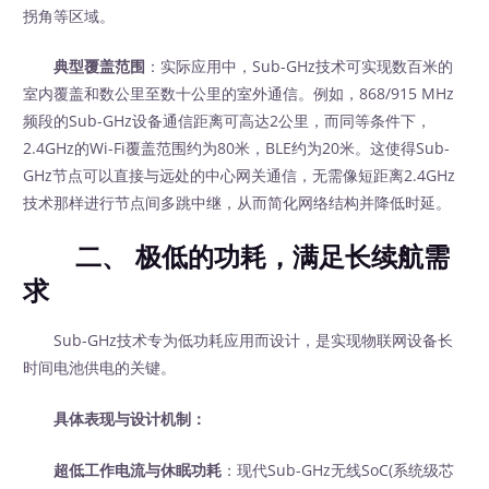
拐角等区域。
典型覆盖范围
：实际应用中，Sub-GHz技术可实现数百米的
室内覆盖和数公里至数十公里的室外通信。例如，868/915 MHz
频段的Sub-GHz设备通信距离可高达2公里，而同等条件下，
2.4GHz的Wi-Fi覆盖范围约为80米，BLE约为20米。这使得Sub-
GHz节点可以直接与远处的中心网关通信，无需像短距离2.4GHz
技术那样进行节点间多跳中继，从而简化网络结构并降低时延。
二、 极低的功耗，满足长续航需
求
Sub-GHz技术专为低功耗应用而设计，是实现物联网设备长
时间电池供电的关键。
具体表现与设计机制：
超低工作电流与休眠功耗
：现代Sub-GHz无线SoC(系统级芯