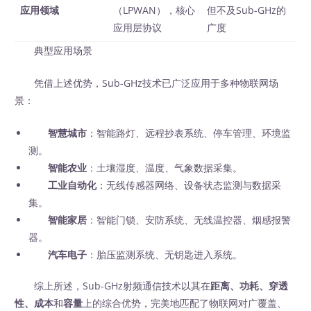
应用领域
（LPWAN），核心
但不及Sub-GHz的
应用层协议
广度
典型应用场景
凭借上述优势，Sub-GHz技术已广泛应用于多种物联网场
景：
智慧城市
：智能路灯、远程抄表系统、停车管理、环境监
测。
智能农业
：土壤湿度、温度、气象数据采集。
工业自动化
：无线传感器网络、设备状态监测与数据采
集。
智能家居
：智能门锁、安防系统、无线温控器、烟感报警
器。
汽车电子
：胎压监测系统、无钥匙进入系统。
综上所述，Sub-GHz射频通信技术以其在
距离、功耗、穿透
性、成本
和
容量
上的综合优势，完美地匹配了物联网对广覆盖、