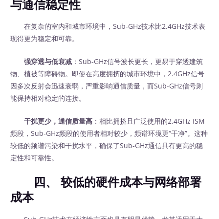
与通信稳定性
在复杂的室内和城市环境中，Sub-GHz技术比2.4GHz技术表
现得更为稳定和可靠。
强穿透与低衰减
：Sub-GHz信号波长更长，更易于穿透建筑
物、植被等障碍物。即使在高度拥挤的城市环境中，2.4GHz信号
因多次反射会迅速衰弱，严重影响通信质量，而Sub-GHz信号则
能保持相对稳定的连接。
干扰更少，通信质量高
：相比拥挤且广泛使用的2.4GHz ISM
频段，Sub-GHz频段的使用者相对较少，频谱环境更“干净”。这种
较低的频谱污染和干扰水平，确保了Sub-GHz通信具有更高的稳
定性和可靠性。
四、 较低的硬件成本与网络部署
成本