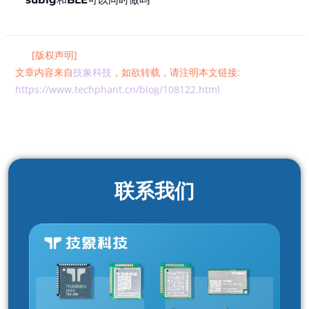
[版权声明]
文章内容来自
技象科技
，如欲转载，请注明本文链接:
https://www.techphant.cn/blog/108122.html
联系我们