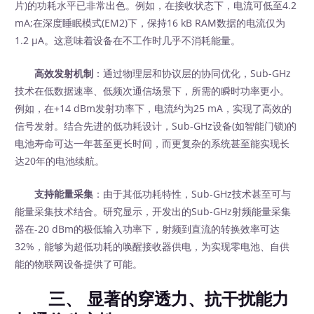
片)的功耗水平已非常出色。例如，在接收状态下，电流可低至4.2
mA;在深度睡眠模式(EM2)下，保持16 kB RAM数据的电流仅为
1.2 μA。这意味着设备在不工作时几乎不消耗能量。
高效发射机制
：通过物理层和协议层的协同优化，Sub-GHz
技术在低数据速率、低频次通信场景下，所需的瞬时功率更小。
例如，在+14 dBm发射功率下，电流约为25 mA，实现了高效的
信号发射。结合先进的低功耗设计，Sub-GHz设备(如智能门锁)的
电池寿命可达一年甚至更长时间，而更复杂的系统甚至能实现长
达20年的电池续航。
支持能量采集
：由于其低功耗特性，Sub-GHz技术甚至可与
能量采集技术结合。研究显示，开发出的Sub-GHz射频能量采集
器在-20 dBm的极低输入功率下，射频到直流的转换效率可达
32%，能够为超低功耗的唤醒接收器供电，为实现零电池、自供
能的物联网设备提供了可能。
三、 显著的穿透力、抗干扰能力