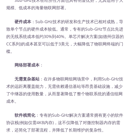
Sub-GHz技术在经济性方面也具有明显优势，尤其适用于大
规模、低成本的海量物联网部署。
硬件成本
：Sub-GHz技术的研发和生产技术已相对成熟，导
致单个节点的硬件成本较低。通常，专有的Sub-GHz节点比先进
的无线系统成本低约30%到40%。单芯片解决方案(如德州仪器的
CC系列)的成本甚至可以低于3美元，大幅降低了物联网终端的门
槛。
网络部署成本
：
无需复杂基站
：在许多物联网组网场景中，利用Sub-GHz技
术的远距离覆盖能力，无需依赖通信基站等昂贵基础设施，减少
了中继器的使用数量，从而显著降低了整个物联系统的通信组网
成本。
软件栈简化
：专有的Sub-GHz解决方案通常拥有更小的软件
协议栈(例如仅需4KB内存)，这不仅降低了对微控制器内存的需
求，还简化了部署流程，并降低了长期维护的复杂性。