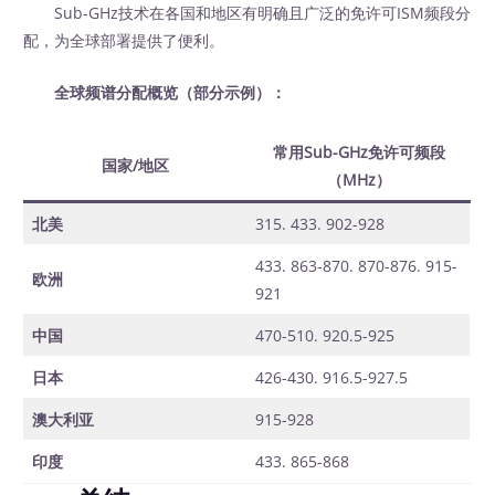
Sub-GHz技术在各国和地区有明确且广泛的免许可ISM频段分
配，为全球部署提供了便利。
全球频谱分配概览（部分示例）：
常用Sub-GHz免许可频段
国家/地区
（MHz）
北美
315. 433. 902-928
433. 863-870. 870-876. 915-
欧洲
921
中国
470-510. 920.5-925
日本
426-430. 916.5-927.5
澳大利亚
915-928
印度
433. 865-868