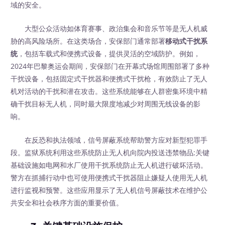
域的安全。
大型公众活动如体育赛事、政治集会和音乐节等是无人机威
胁的高风险场所。在这类场合，安保部门通常部署
移动式干扰系
统
，包括车载式和便携式设备，提供灵活的空域防护。例如，
2024年巴黎奥运会期间，安保部门在开幕式场馆周围部署了多种
干扰设备，包括固定式干扰器和便携式干扰枪，有效防止了无人
机对活动的干扰和潜在攻击。这些系统能够在人群密集环境中精
确干扰目标无人机，同时最大限度地减少对周围无线设备的影
响。
在反恐和执法领域，信号屏蔽系统帮助警方应对新型犯罪手
段。监狱系统利用这些系统防止无人机向院内投送违禁物品;关键
基础设施如电网和水厂使用干扰系统防止无人机进行破坏活动。
警方在抓捕行动中也可使用便携式干扰器阻止嫌疑人使用无人机
进行监视和预警。这些应用显示了无人机信号屏蔽技术在维护公
共安全和社会秩序方面的重要价值。