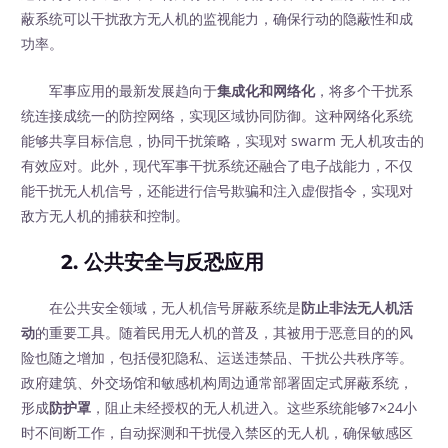
蔽系统可以干扰敌方无人机的监视能力，确保行动的隐蔽性和成
功率。
军事应用的最新发展趋向于
集成化和网络化
，将多个干扰系
统连接成统一的防控网络，实现区域协同防御。这种网络化系统
能够共享目标信息，协同干扰策略，实现对 swarm 无人机攻击的
有效应对。此外，现代军事干扰系统还融合了电子战能力，不仅
能干扰无人机信号，还能进行信号欺骗和注入虚假指令，实现对
敌方无人机的捕获和控制。
2. 公共安全与反恐应用
在公共安全领域，无人机信号屏蔽系统是
防止非法无人机活
动
的重要工具。随着民用无人机的普及，其被用于恶意目的的风
险也随之增加，包括侵犯隐私、运送违禁品、干扰公共秩序等。
政府建筑、外交场馆和敏感机构周边通常部署固定式屏蔽系统，
形成
防护罩
，阻止未经授权的无人机进入。这些系统能够7×24小
时不间断工作，自动探测和干扰侵入禁区的无人机，确保敏感区