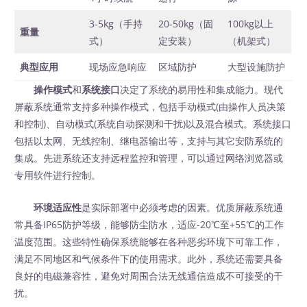
3-5kg（手持
20-50kg（固
100kg以上
重量
式）
定安装）
（机架式）
典型应用
现场应急响应
区域防护
大型设施防护
操作模式
和
系统接口
决定了系统的易用性和集成能力。现代
屏蔽系统通常支持多种操作模式，包括手动模式(由操作人员决策
和控制)、自动模式(系统自动探测和干扰)以及混合模式。系统接口
包括以太网、无线控制、继电器输出等，支持与其它安防系统的
集成。先进系统还支持远程监控和管理，可以通过网络浏览器或
专用软件进行控制。
环境适应性
是实际部署中必须考虑的因素。优质屏蔽系统通
常具备IP65防护等级，能够防尘防水，适应-20℃至+55℃的工作
温度范围。这些特性确保系统能够在各种恶劣环境下可靠工作，
满足不同地区和气候条件下的使用需求。此外，系统还需要具备
良好的电磁兼容性，避免对周围合法无线通信造成不可接受的干
扰。