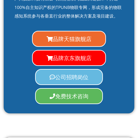
100%自主知识产权的TPUNB物联专网，形成完备的物联
感知系统参与各垂直行业的整体解决方案及项目建设。
品牌天猫旗舰店
品牌京东旗舰店
公司招聘岗位
免费技术咨询