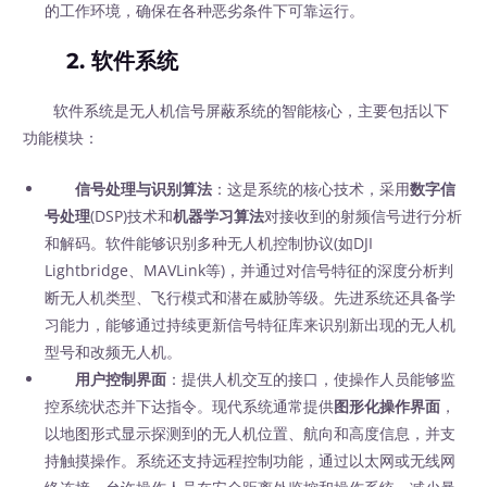
的工作环境，确保在各种恶劣条件下可靠运行。
2. 软件系统
软件系统是无人机信号屏蔽系统的智能核心，主要包括以下
功能模块：
信号处理与识别算法
：这是系统的核心技术，采用
数字信
号处理
(DSP)技术和
机器学习算法
对接收到的射频信号进行分析
和解码。软件能够识别多种无人机控制协议(如DJI
Lightbridge、MAVLink等)，并通过对信号特征的深度分析判
断无人机类型、飞行模式和潜在威胁等级。先进系统还具备学
习能力，能够通过持续更新信号特征库来识别新出现的无人机
型号和改频无人机。
用户控制界面
：提供人机交互的接口，使操作人员能够监
控系统状态并下达指令。现代系统通常提供
图形化操作界面
，
以地图形式显示探测到的无人机位置、航向和高度信息，并支
持触摸操作。系统还支持远程控制功能，通过以太网或无线网