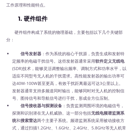
工作原理和性能特点。
1. 硬件组件
硬件组件构成了系统的物理基础，主要包括以下几个关键部
分：
信号发射器
：作为系统的核心干扰源，负责生成和发射特
定频率的电磁干扰信号。这些发射器通常采用
软件定义无线电
(SDR)技术，能够灵活调整输出频率、调制方式和功率水平，以
适应不同型号无人机的干扰需求。高性能发射器的输出功率可
达40W-100W甚至更高，有效干扰距离最远可达3公里以上。
发射器通常支持多频道同时输出，能够同时对无人机的控制信
号、图传信号和导航信号进行干扰，形成全方位压制。
信号接收器与探测设备
：负责监测周围环境的电磁信号，
探测和识别潜在无人机威胁。这一部分包括
无线电频谱监测系
统
和
搜索雷达
两个主要子系统。频谱监测系统采用被动接收方
式，通过扫描1.2GHz、1.6GHz、2.4GHz、5.8GHz等无人机常