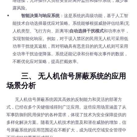
络连接，允许操作人员在安全距离外监控和操作系统，减少暴
露风险。
智能决策与响应系统
：这是系统的高级功能，基于人工智
能技术自动选择最优应对策略。系统能够根据威胁评估结果(无
人机类型、飞行方向、距离等)
‍自动选择干扰模式
和功率水平，
实现智能化响应。例如，对于误入禁区的民用无人机可采用低
功率干扰使其返航，而对明确具有恶意目的的无人机则可采用
全功率干扰迫使降落。系统还能记录和分析每次事件的数据，
不断优化应对策略，提高拦截效率。
三、 无人机信号屏蔽系统的应用
场景分析
无人机信号屏蔽系统因其高效的反制能力和灵活的部署方
式，已经在多个关键领域得到广泛应用。这些应用场景涵盖了从
军事防御到民用保护的各种需求，体现了技术为安全保障提供的
多样化解决方案。随着无人机技术的普及和潜在威胁的增加，信
号屏蔽系统的应用范围还在不断扩大，成为现代空域安全管理中