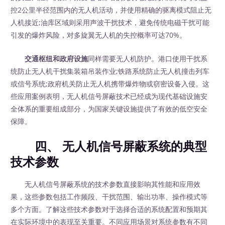
控2公里半径范围内的无人机活动，并使用精确的驱离模式阻止无
人机接近;油库区域则采用声波干扰技术，避免传统电磁干扰可能
引发的爆炸风险，对多旋翼无人机的失控概率可达70%。
交通枢纽和政府设施
同样需要无人机防护。港口使用干扰系
统防止无人机干扰集装箱吊装作业;铁路系统防止无人机撞击列车
或信号系统;政府机关防止无人机携带爆炸物或窃密设备入侵。这
些应用案例表明，无人机信号屏蔽技术已经成为现代基础设施安
全体系的重要组成部分，为国家关键设施提供了有效的低空安全
保障。
四、 无人机信号屏蔽系统的典型
技术参数
无人机信号屏蔽系统的技术参数直接影响其性能和应用效
果，这些参数包括工作频段、干扰范围、输出功率、操作模式等
多个方面。了解这些技术参数对于选择合适的系统配置和预期其
在实际环境中的表现至关重要。不同应用场景对系统参数有不同