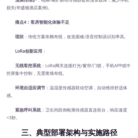
损失(华盛顿酒店案例)。
痛点4：客房智能化体验不足
现状
：传统方案依赖布线，改造困难;语音控制误识别率高。
LoRa创新应用
：
无线客控系统
：LoRa网关连接灯光/窗帘/门锁，手机APP或中
控屏集中控制，无需凿墙布线。
环境自适应调节
：温湿度传感器联动空调，自动维持舒适体
感。
紧急呼叫系统
：卫生间跌倒检测传感器直连前台，响应速度
<3秒。
三、典型部署架构与实施路径