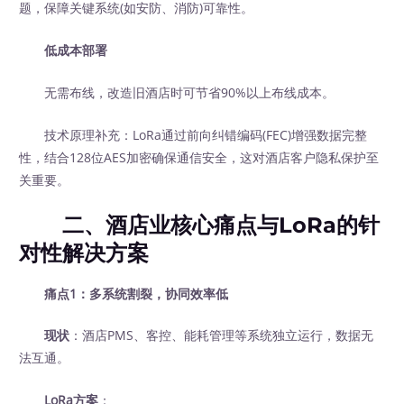
题，保障关键系统(如安防、消防)可靠性。
低成本部署
无需布线，改造旧酒店时可节省90%以上布线成本。
技术原理补充：LoRa通过前向纠错编码(FEC)增强数据完整
性，结合128位AES加密确保通信安全，这对酒店客户隐私保护至
关重要。
二、酒店业核心痛点与LoRa的针
对性解决方案
痛点1：多系统割裂，协同效率低
现状
：酒店PMS、客控、能耗管理等系统独立运行，数据无
法互通。
LoRa方案
：