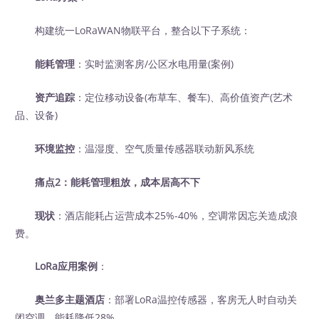
构建统一LoRaWAN物联平台，整合以下子系统：
能耗管理
：实时监测客房/公区水电用量(案例)
资产追踪
：定位移动设备(布草车、餐车)、高价值资产(艺术
品、设备)
环境监控
：温湿度、空气质量传感器联动新风系统
痛点2：能耗管理粗放，成本居高不下
现状
：酒店能耗占运营成本25%-40%，空调常因忘关造成浪
费。
LoRa应用案例
：
奥兰多主题酒店
：部署LoRa温控传感器，客房无人时自动关
闭空调，能耗降低28%。