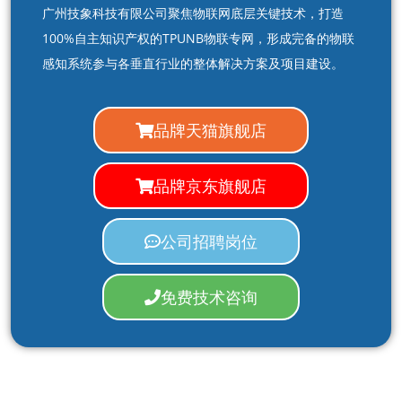
广州技象科技有限公司聚焦物联网底层关键技术，打造
100%自主知识产权的TPUNB物联专网，形成完备的物联
感知系统参与各垂直行业的整体解决方案及项目建设。
品牌天猫旗舰店
品牌京东旗舰店
公司招聘岗位
免费技术咨询