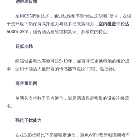
远距离传输
采用CSS调制技术，通过线性频率调制生成”啁啾”信号，在强
干扰环境下仍保持高穿透力与抗多径衰落能力，
室内覆盖半径达
500m-2km
，适合酒店建筑结构复杂、多楼层的特点。
超低功耗
终端设备电池寿命可达5-10年，显著降低更换电池的维护成
本，适用于酒店大量部署的传感器节点(如门锁、温控器)。
高容量组网
单网关支持数千节点通信，满足酒店客房密集的设备连接需
求。
强抗干扰能力
在-20dB信噪比下仍能稳定通信，避免WiFi/蓝牙频段拥堵问