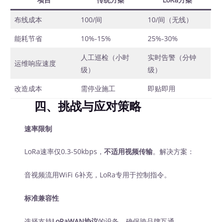
布线成本
100/间
10/间（无线）
能耗节省
10%-15%
25%-30%
人工巡检（小时
实时告警（分钟
运维响应速度
级）
级）
改造成本
需停业施工
即贴即用
四、挑战与应对策略
速率限制
LoRa速率仅0.3-50kbps，
不适用视频传输
。解决方案：
音视频流用WiFi 6补充，LoRa专用于控制指令。
标准兼容性
选择支持
LoRaWAN协议
的设备，确保跨品牌互通。