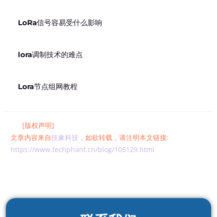
LoRa信号容易受什么影响
lora调制技术的难点
Lora节点组网教程
[版权声明]
文章内容来自
技象科技
，如欲转载，请注明本文链接:
https://www.techphant.cn/blog/105129.html