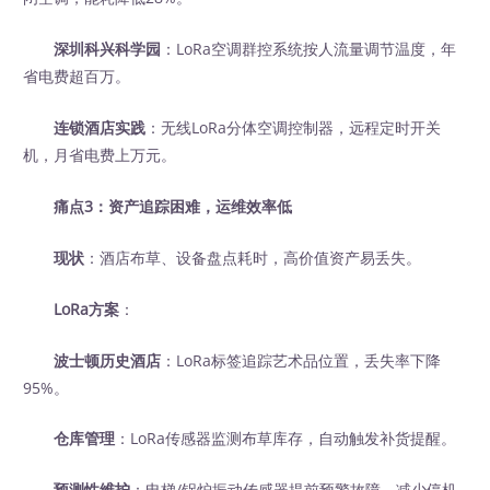
深圳科兴科学园
：LoRa空调群控系统按人流量调节温度，年
省电费超百万。
连锁酒店实践
：无线LoRa分体空调控制器，远程定时开关
机，月省电费上万元。
痛点3：资产追踪困难，运维效率低
现状
：酒店布草、设备盘点耗时，高价值资产易丢失。
LoRa方案
：
波士顿历史酒店
：LoRa标签追踪艺术品位置，丢失率下降
95%。
仓库管理
：LoRa传感器监测布草库存，自动触发补货提醒。
预测性维护
：电梯/锅炉振动传感器提前预警故障，减少停机