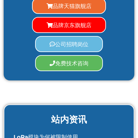
品牌天猫旗舰店
品牌京东旗舰店
公司招聘岗位
免费技术咨询
站内资讯
LoRa模块为何被限制使用