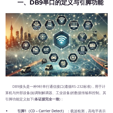
一、DB9串口的定义与引脚功能
DB9接头是一种9针串行通信接口(遵循RS-232标准)，用于计
算机与外部设备(如调制解调器、工业设备)的数据传输和控制。其
引脚功能定义如下(
各证据完全一致
)：
引脚1（CD – Carrier Detect）
：载波检测，高电平表示