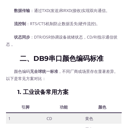
数据传输
：通过TXD(发送)和RXD(接收)实现双向通信。
流控制
：RTS/CTS机制防止数据丢失(硬件流控)。
状态同步
：DTR/DSR协调设备就绪状态，CD/RI指示通信状
态 。
二、DB9串口颜色编码标准
颜色编码
无全球统一标准
，不同厂商或场景存在显著差异。
以下是常见方案对比：
1.
工业设备常用方案
引脚
功能
颜色
1
CD
黄色