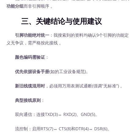
功能分组
而非引脚顺序 。
三、关键结论与使用建议
引脚功能绝对统一
：我搜索到的资料均确认9个引脚的功能定
义无争议，需严格按此接线 。
颜色编码需验证
：
优先依据设备手册
(如的工业设备规范)。
新旧线缆混用时
，必须用万用表测试通断(强调”无标准”) 。
典型接线原则
：
双向通信：连接TXD(3)↔ RXD(2)、GND(5)。
流控制：启用RTS(7)↔ CTS(8)和DTR(4)↔ DSR(6)。