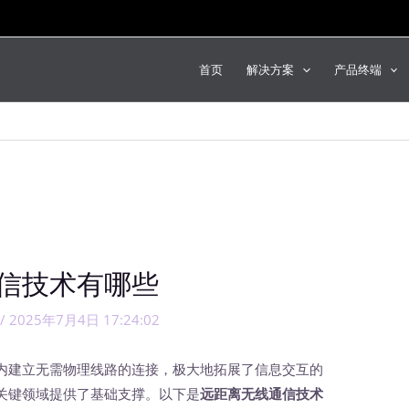
首页
解决方案
产品终端
信技术有哪些
/
2025年7月4日 17:24:02
建立无需物理线路的连接，极大地拓展了信息交互的
关键领域提供了基础支撑。以下是
远距离无线通信技术