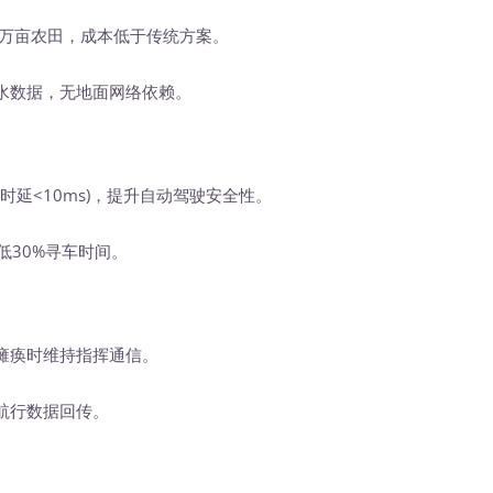
盖万亩农田，成本低于传统方案。
水数据，无地面网络依赖。
信(时延<10ms)，提升自动驾驶安全性。
降低30%寻车时间。
瘫痪时维持指挥通信。
航行数据回传。