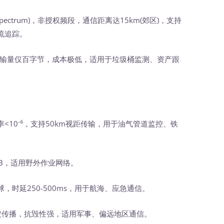
d Spectrum)，非授权频段，通信距离达15km(郊区)，支持
流追踪。
输量仅百字节，成本极低，适用于垃圾桶监测、资产跟
码率<10⁻⁶，支持50km视距传输，用于油气管道监控、铁
dB，适用野外作业网络。
，时延250-500ms，用于航海、应急通信。
/天波传播，抗毁性强，适用军事、偏远地区通信。