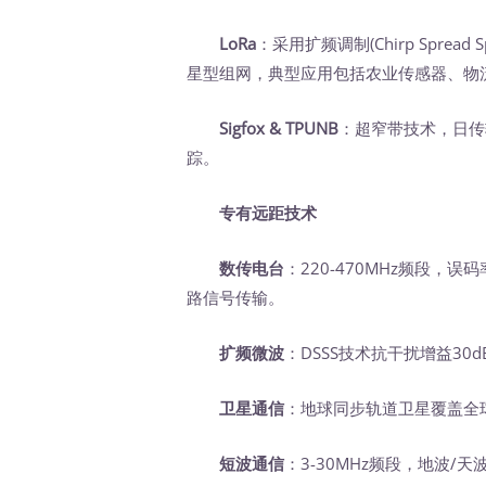
LoRa
：采用扩频调制(Chirp Sprea
星型组网，典型应用包括农业传感器、物
Sigfox & TPUNB
：超窄带技术，日传
踪。
专有远距技术
数传电台
：220-470MHz频段，误
路信号传输。
扩频微波
：DSSS技术抗干扰增益30
卫星通信
：地球同步轨道卫星覆盖全球
短波通信
：3-30MHz频段，地波