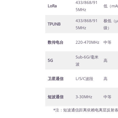
433/868/91
LoRa
低（mA
5MHz
433/868/91
极低（μ
TPUNB
5MHz
级）
数传电台
220-470MHz
中等
Sub-6G/毫米
5G
高
波
卫星通信
L/S/C波段
高
短波通信
3-30MHz
中等
*注：短波通信距离依赖电离层反射条