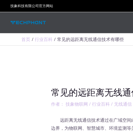
跳
技象科技有限公司官方网站
至
内
容
首页
行业百科
常见的远距离无线通信技术有哪些
常见的远距离无线通
作者：
技象物联网
/
行业百科
/
无线通信
远距离无线通信技术通过在广域空间内
边界，为物联网、智慧城市、环境监测等