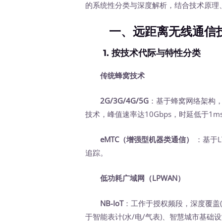
的系统性分类与深度解析，结合技术原理
一、远距离无线通信
1. 按技术代际与特性分类
传统蜂窝技术
2G/3G/4G/5G
：基于蜂窝网络架构，覆
技术，峰值速率达10Gbps，时延低于1ms
eMTC（增强型机器类通信）
：基于L
追踪。
低功耗广域网（LPWAN）
NB-IoT
：工作于授权频段，深度覆盖(
于智能表计(水/电/气表)、智慧城市基础