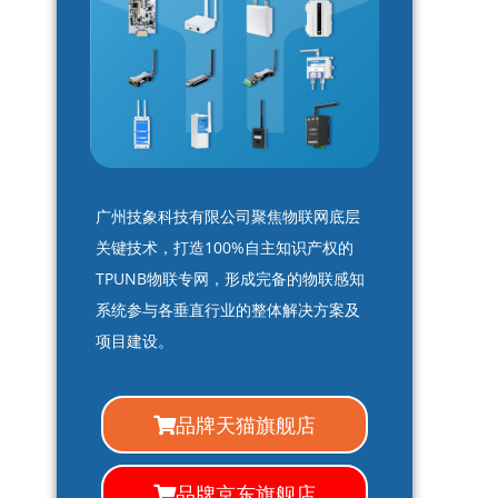
广州技象科技有限公司聚焦物联网底层
关键技术，打造100%自主知识产权的
TPUNB物联专网，形成完备的物联感知
系统参与各垂直行业的整体解决方案及
项目建设。
品牌天猫旗舰店
品牌京东旗舰店