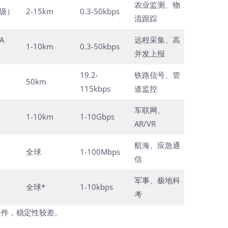
农业监测、物
级）
2-15km
0.3-50kbps
流跟踪
A
远程采集、高
1-10km
0.3-50kbps
并发上报
19.2-
铁路信号、管
50km
115kbps
道监控
车联网、
1-10km
1-10Gbps
AR/VR
航海、应急通
全球
1-100Mbps
信
军事、极地科
全球*
1-10kbps
考
件，稳定性较差。