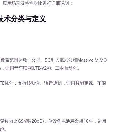
、应用场景及特性对比进行详细说明：
技术分类与定义
盖范围达数十公里。5G引入毫米波和Massive MIMO
，适用于车联网(LTE-V2X)、工业自动化。
TE优化，支持移动性、语音通信，适用智能穿戴、车辆
穿透力比GSM强20dB)，单设备电池寿命超10年，适用
设施。