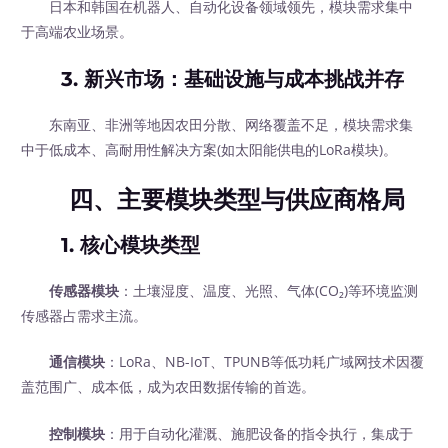
日本和韩国在机器人、自动化设备领域领先，模块需求集中
于高端农业场景。
3.
新兴市场：基础设施与成本挑战并存
东南亚、非洲等地因农田分散、网络覆盖不足，模块需求集
中于低成本、高耐用性解决方案(如太阳能供电的LoRa模块)。
四、主要模块类型与供应商格局
1.
核心模块类型
传感器模块
：土壤湿度、温度、光照、气体(CO₂)等环境监测
传感器占需求主流。
通信模块
：LoRa、NB-IoT、TPUNB等低功耗广域网技术因覆
盖范围广、成本低，成为农田数据传输的首选。
控制模块
：用于自动化灌溉、施肥设备的指令执行，集成于