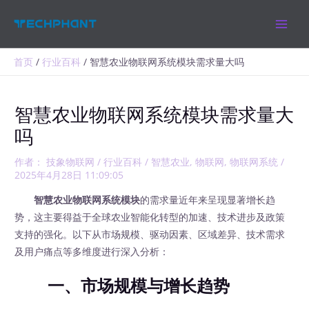
跳
MAIN
至
MEN
内
容
首页
行业百科
智慧农业物联网系统模块需求量大吗
智慧农业物联网系统模块需求量大
吗
作者：
技象物联网
/
行业百科
/
智慧农业
,
物联网
,
物联网系统
/
2025年4月28日 11:09:05
智慧农业物联网系统模块
的需求量近年来呈现显著增长趋
势，这主要得益于全球农业智能化转型的加速、技术进步及政策
支持的强化。以下从市场规模、驱动因素、区域差异、技术需求
及用户痛点等多维度进行深入分析：
一、市场规模与增长趋势