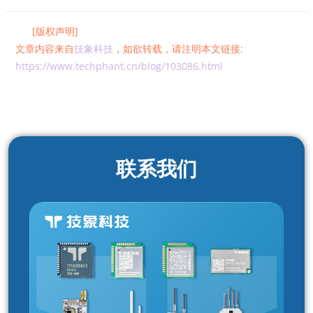
[版权声明]
文章内容来自
技象科技
，如欲转载，请注明本文链接:
https://www.techphant.cn/blog/103086.html
联系我们