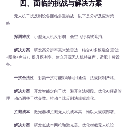
四、面临的挑战与解决方案
无人机干扰反制设备面临多重挑战，以下是分析及应对策
略：
探测难度
：小型无人机反射弱，低空飞行易被遮挡。
解决方案
：研发高分辨率毫米波雷达，结合AI多模融合(雷达
+图像+声波)，提升探测率。建立开源无人机特征库，适配非标设
备。
干扰合法性
：射频干扰可能影响民用通信，法规限制严格。
解决方案
：开发智能定向干扰，避开合法频段。优化AI频谱管
理，动态调整干扰参数。推动全球反制法规标准化。
拦截成本
：激光器和拦截无人机成本高，难以大规模部署。
解决方案
：研发低成本网枪和激光器。优化拦截无人机设