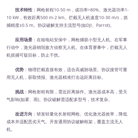
技术特性
：网枪射程10-50 m，成功率>80%。激光器功率1-
10 kW，有效距离500 m-2 km。拦截无人机速度10-30 m/s，抓
捕精度±0.5 m。协议破解支持主流型号(如DJI、Parrot)。
应用场景
：在核电站安保中，网枪捕获小型无人机。在军事
行动中，激光器销毁敌方侦察无人机。在体育赛事中，拦截无人
机抓捕可疑目标，防止干扰。
优势
：物理拦截直接有效，适合高威胁场景。协议接管可重
用无人机，获取情报。激光器精准打击远距离目标。
挑战
：网枪射程有限，需近距离操作。激光器成本高，受天
气影响(如雾、雨)。协议破解需适配多型号，技术复杂。
改进方向
：研发轻量化长射程网枪。优化激光器效率，降低
成本并适配恶劣天气。开发通用协议破解框架，覆盖主流无人
机。