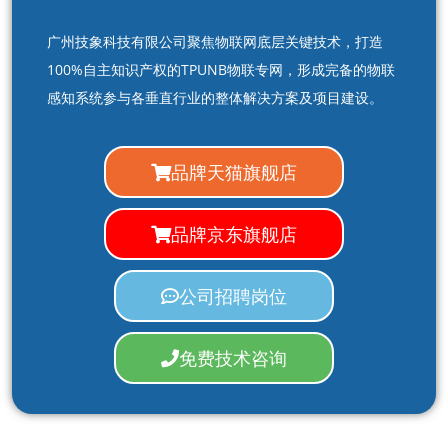
广州技象科技有限公司聚焦物联网底层关键技术，打造
100%自主知识产权的TPUNB物联专网，形成完备的物联
感知系统参与各垂直行业的整体解决方案及项目建设。
品牌天猫旗舰店
品牌京东旗舰店
公司招聘岗位
免费技术咨询