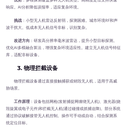
响应。AI分析降低误报率，适应复杂环境。
挑战
：小型无人机雷达反射弱，探测困难。城市环境RF和声
波干扰大。低成本无人机信号非标，识别复杂。
改进方向
：研发高分辨率毫米波雷达，提升小型目标探测。
优化AI多模融合算法，增强复杂环境适应性。建立无人机信号特征
库，适配非标设备。
3. 物理拦截设备
物理拦截设备通过直接接触捕获或销毁无人机，适用于高威
胁场景。
工作原理
：设备包括网枪(发射捕捉网缠绕无人机)、激光器(烧
毁旋翼或电子元件)和拦截无人机(通过碰撞或抓捕迫降)。部分系统
通过协议破解接管无人机控制。操作可手动或自动，结合探测系
统定位目标。