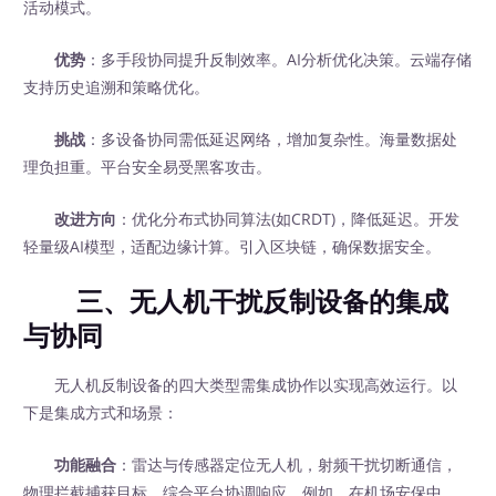
活动模式。
优势
：多手段协同提升反制效率。AI分析优化决策。云端存储
支持历史追溯和策略优化。
挑战
：多设备协同需低延迟网络，增加复杂性。海量数据处
理负担重。平台安全易受黑客攻击。
改进方向
：优化分布式协同算法(如CRDT)，降低延迟。开发
轻量级AI模型，适配边缘计算。引入区块链，确保数据安全。
三、无人机干扰反制设备的集成
与协同
无人机反制设备的四大类型需集成协作以实现高效运行。以
下是集成方式和场景：
功能融合
：雷达与传感器定位无人机，射频干扰切断通信，
物理拦截捕获目标，综合平台协调响应。例如，在机场安保中，