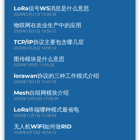
LoRa信号WS消息是什么意思
2026年5月21日 13:46:38
物联网在农业生产中的应用
2026年7月31日 16:56:12
TCP/IP协议主要包含哪几层
2026年3月26日 14:09:14
图传模块是什么意思
2026年1月9日 11:00:28
lorawan协议的三种工作模式介绍
2026年7月21日 17:47:18
Mesh自组网模块介绍
2025年12月24日 17:08:39
LoRa终端哪种模式最省电
2025年11月7日 11:58:56
无人机WiFi如何做RID
2026年4月10日 14:54:15