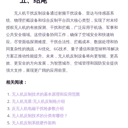
五、结尾
无人机干扰反制设备通过射频干扰设备、雷达与传感器系
统、物理拦截设备和综合反制平台四大核心类型，实现了对未经
授权无人机的有效探测、干扰和拦截，广泛应用于机场、军事和
公共安全领域。这些设备协同工作，确保了空域安全和快速响
应。尽管面临探测难度、干扰合法性、拦截成本、数据处理和协
同复杂性的挑战，AI优化、6G技术、量子通信和新型材料等解决
方案正推动性能提升。未来，无人机反制设备将向更智能、更高
效、更安全的方向发展，为智慧城市、空域管理和国防安全提供
强大支持，展现更广阔的应用前景。
相关阅读：
无人机反制技术的基本原理和应用范围
无人机克星:无人机反制枪介绍
反无人机电磁干扰枪参数介绍
无人机反制技术的分类有哪些？
无人机反制系统硬件架构