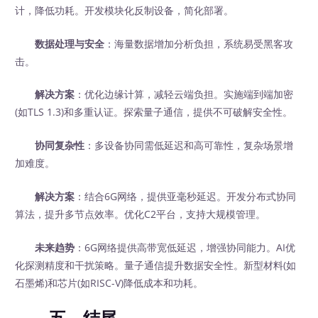
计，降低功耗。开发模块化反制设备，简化部署。
数据处理与安全
：海量数据增加分析负担，系统易受黑客攻
击。
解决方案
：优化边缘计算，减轻云端负担。实施端到端加密
(如TLS 1.3)和多重认证。探索量子通信，提供不可破解安全性。
协同复杂性
：多设备协同需低延迟和高可靠性，复杂场景增
加难度。
解决方案
：结合6G网络，提供亚毫秒延迟。开发分布式协同
算法，提升多节点效率。优化C2平台，支持大规模管理。
未来趋势
：6G网络提供高带宽低延迟，增强协同能力。AI优
化探测精度和干扰策略。量子通信提升数据安全性。新型材料(如
石墨烯)和芯片(如RISC-V)降低成本和功耗。