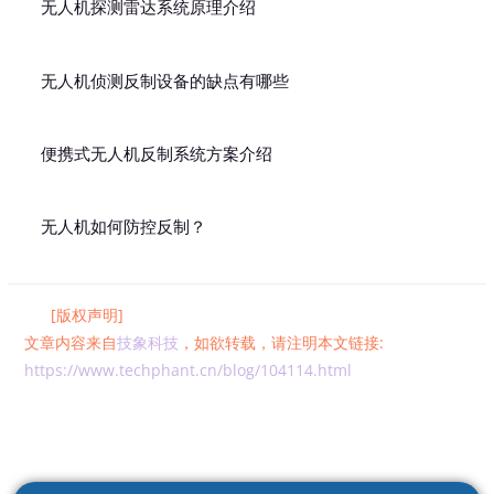
无人机探测雷达系统原理介绍
无人机侦测反制设备的缺点有哪些
便携式无人机反制系统方案介绍
无人机如何防控反制？
[版权声明]
文章内容来自
技象科技
，如欲转载，请注明本文链接:
https://www.techphant.cn/blog/104114.html