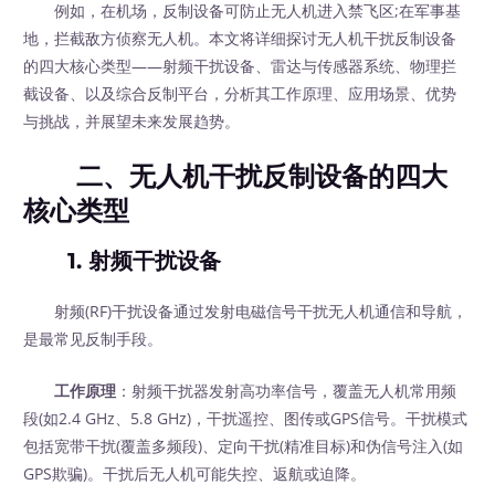
例如，在机场，反制设备可防止无人机进入禁飞区;在军事基
地，拦截敌方侦察无人机。本文将详细探讨无人机干扰反制设备
的四大核心类型——射频干扰设备、雷达与传感器系统、物理拦
截设备、以及综合反制平台，分析其工作原理、应用场景、优势
与挑战，并展望未来发展趋势。
二、无人机干扰反制设备的四大
核心类型
1. 射频干扰设备
射频(RF)干扰设备通过发射电磁信号干扰无人机通信和导航，
是最常见反制手段。
工作原理
：射频干扰器发射高功率信号，覆盖无人机常用频
段(如2.4 GHz、5.8 GHz)，干扰遥控、图传或GPS信号。干扰模式
包括宽带干扰(覆盖多频段)、定向干扰(精准目标)和伪信号注入(如
GPS欺骗)。干扰后无人机可能失控、返航或迫降。