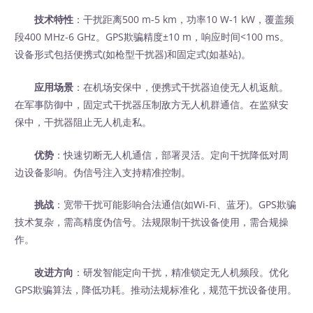
技术特性
：干扰距离500 m-5 km，功率10 W-1 kW，覆盖频
段400 MHz-6 GHz。GPS欺骗精度±10 m，响应时间<100 ms。
设备形式包括便携式(如枪型干扰器)和固定式(如基站)。
应用场景
：在机场安保中，便携式干扰器迫使无人机返航。
在军事防御中，固定式干扰器压制敌方无人机群通信。在监狱安
保中，干扰器阻止无人机走私。
优势
：快速切断无人机通信，部署灵活。定向干扰降低对周
边设备影响。伪信号注入支持精准控制。
挑战
：宽带干扰可能影响合法通信(如Wi-Fi、蓝牙)。GPS欺骗
技术复杂，需高精度伪信号。法规限制干扰设备使用，需合规操
作。
改进方向
：研发智能定向干扰，精准锁定无人机频段。优化
GPS欺骗算法，降低功耗。推动法规标准化，规范干扰设备使用。