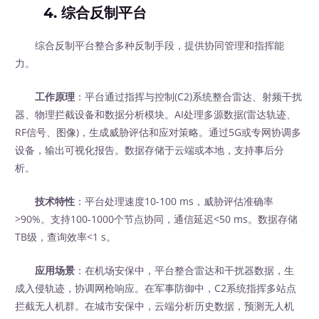
4. 综合反制平台
综合反制平台整合多种反制手段，提供协同管理和指挥能
力。
工作原理
：平台通过指挥与控制(C2)系统整合雷达、射频干扰
器、物理拦截设备和数据分析模块。AI处理多源数据(雷达轨迹、
RF信号、图像)，生成威胁评估和应对策略。通过5G或专网协调多
设备，输出可视化报告。数据存储于云端或本地，支持事后分
析。
技术特性
：平台处理速度10-100 ms，威胁评估准确率
>90%。支持100-1000个节点协同，通信延迟<50 ms。数据存储
TB级，查询效率<1 s。
应用场景
：在机场安保中，平台整合雷达和干扰器数据，生
成入侵轨迹，协调网枪响应。在军事防御中，C2系统指挥多站点
拦截无人机群。在城市安保中，云端分析历史数据，预测无人机