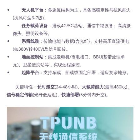
无人机平台
：多旋翼结构为主，具备高稳定性与抗风能力
(抗风可达6-7级)。
任务载荷设备
：搭载4G/5G基站、通信中继设备、高清摄
像头、照明设备等。
系留线缆
：传输电能与数据(含光纤)，支持高压直流供电
(如380V转400V)及信号回传。
地面控制站
：集成发电机/市电接口、BBU(基带处理单
元)、卫星便携站等，实现远程操控。
起降平台
：支持车载、船载或固定部署，适应复杂地形。
关键特性：
长时滞空
(24-48小时)、
大载荷能力
(最高480kg)、
信号稳定传输
(光纤低延迟)、
快速部署
(5分钟内升空)。