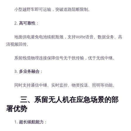
小型越野车即可运输，突破道路阻断限制。
2.
高可靠性
：
地面供电避免电池续航瓶颈，支持Volte语音、数据业务、高
清视频回传。
系留线缆物理连接保障信号无干扰传输，优于无线中继。
3.
多业务融合
：
同时支持通信中继、实时监控、物资投送、照明等功能。
三、系留无人机在应急场景的部
署优势
1.
超长续航能力
：