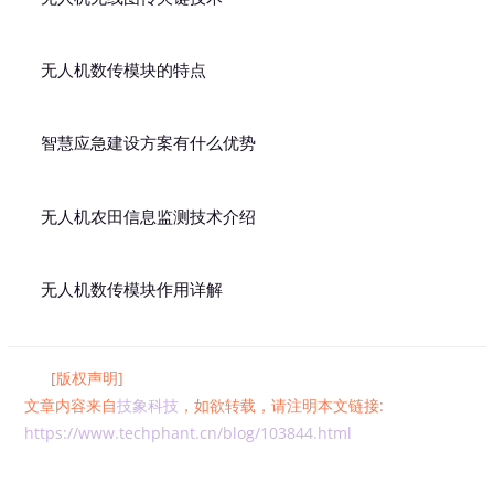
无人机数传模块的特点
智慧应急建设方案有什么优势
无人机农田信息监测技术介绍
无人机数传模块作用详解
[版权声明]
文章内容来自
技象科技
，如欲转载，请注明本文链接:
https://www.techphant.cn/blog/103844.html