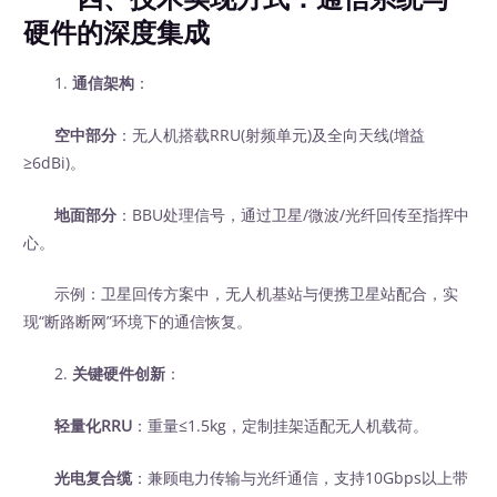
硬件的深度集成
1.
通信架构
：
空中部分
：无人机搭载RRU(射频单元)及全向天线(增益
≥6dBi)。
地面部分
：BBU处理信号，通过卫星/微波/光纤回传至指挥中
心。
示例：卫星回传方案中，无人机基站与便携卫星站配合，实
现“断路断网”环境下的通信恢复。
2.
关键硬件创新
：
轻量化RRU
：重量≤1.5kg，定制挂架适配无人机载荷。
光电复合缆
：兼顾电力传输与光纤通信，支持10Gbps以上带