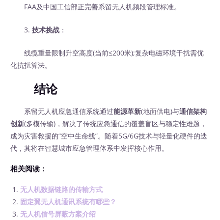
FAA及中国工信部正完善系留无人机频段管理标准。
3.
技术挑战
：
线缆重量限制升空高度(当前≤200米);复杂电磁环境干扰需优
化抗扰算法。
结论
系留无人机应急通信系统通过
能源革新
(地面供电)与
通信架构
创新
(多模传输)，解决了传统应急通信的覆盖盲区与稳定性难题，
成为灾害救援的“空中生命线”。随着5G/6G技术与轻量化硬件的迭
代，其将在智慧城市应急管理体系中发挥核心作用。
相关阅读：
无人机数据链路的传输方式
固定翼无人机通讯系统有哪些？
无人机信号屏蔽方案介绍