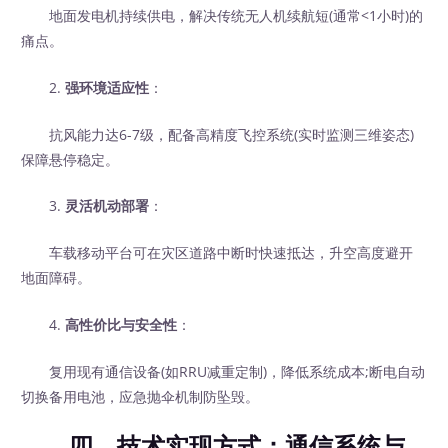
地面发电机持续供电，解决传统无人机续航短(通常<1小时)的
痛点。
2.
强环境适应性
：
抗风能力达6-7级，配备高精度飞控系统(实时监测三维姿态)
保障悬停稳定。
3.
灵活机动部署
：
车载移动平台可在灾区道路中断时快速抵达，升空高度避开
地面障碍。
4.
高性价比与安全性
：
复用现有通信设备(如RRU减重定制)，降低系统成本;断电自动
切换备用电池，应急抛伞机制防坠毁。
四、技术实现方式：通信系统与