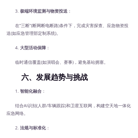
3.
极端环境监测与物资投送
：
在“三断”(断网断电断路)条件下，完成灾害探查、应急物资投
送(如应急管理部定制系统)。
4.
大型活动保障
：
临时通信覆盖(如演唱会、赛事)，避免基站拥塞。
六、发展趋势与挑战
1.
智能化融合
：
结合AI识别(人群/车辆跟踪)和卫星互联网，构建空天地一体化
应急网络。
2.
法规与标准化
：