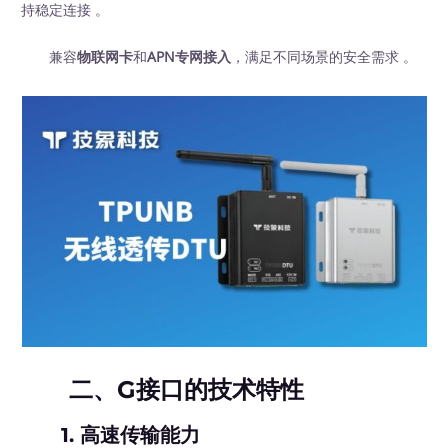
持稳定连接 。
兼容
物联网卡
和
APN专网接入
，满足不同场景的安全需求 。
二、G接口的技术特性
1.
高速传输能力