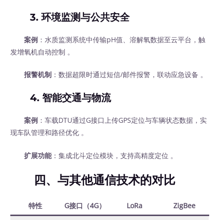
3.
环境监测与公共安全
案例
：水质监测系统中传输pH值、溶解氧数据至云平台，触
发增氧机自动控制 。
报警机制
：数据超限时通过短信/邮件报警，联动应急设备 。
4.
智能交通与物流
案例
：车载DTU通过G接口上传GPS定位与车辆状态数据，实
现车队管理和路径优化 。
扩展功能
：集成北斗定位模块，支持高精度定位 。
四、与其他通信技术的对比
特性
G接口（4G）
LoRa
ZigBee