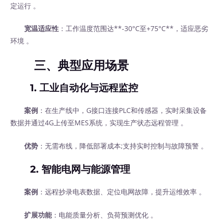
定运行 。
宽温适应性
：工作温度范围达**-30°C至+75°C**，适应恶劣
环境 。
三、典型应用场景
1.
工业自动化与远程监控
案例
：在生产线中，G接口连接PLC和传感器，实时采集设备
数据并通过4G上传至MES系统，实现生产状态远程管理 。
优势
：无需布线，降低部署成本;支持实时控制与故障预警 。
2.
智能电网与能源管理
案例
：远程抄录电表数据、定位电网故障，提升运维效率 。
扩展功能
：电能质量分析、负荷预测优化 。