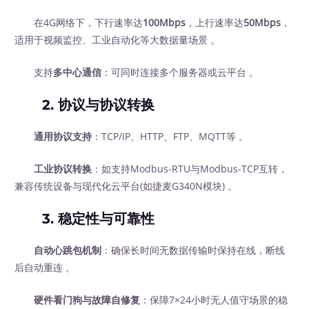
在4G网络下，下行速率达
100Mbps
，上行速率达
50Mbps
，
适用于视频监控、工业自动化等大数据量场景 。
支持
多中心通信
：可同时连接多个服务器或云平台 。
2.
协议与协议转换
通用协议支持
：TCP/IP、HTTP、FTP、MQTT等 。
工业协议转换
：如支持Modbus-RTU与Modbus-TCP互转，
兼容传统设备与现代化云平台(如捷麦G340N模块) 。
3.
稳定性与可靠性
自动心跳包机制
：确保长时间无数据传输时保持在线，断线
后自动重连 。
硬件看门狗与故障自修复
：保障7×24小时无人值守场景的稳