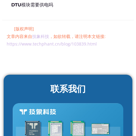
DTU模块需要供电吗
[版权声明]
文章内容来自
技象科技
，如欲转载，请注明本文链接:
https://www.techphant.cn/blog/103839.html
联系我们