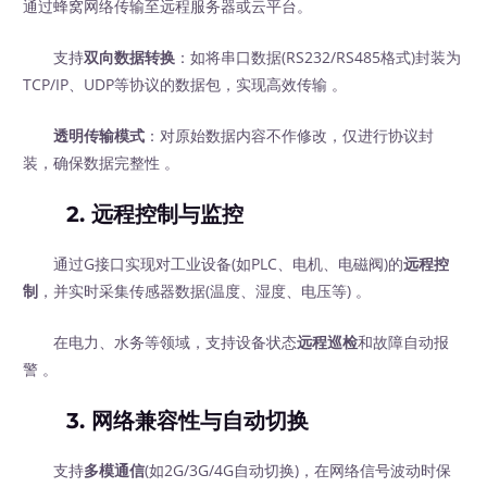
通过蜂窝网络传输至远程服务器或云平台。
支持
双向数据转换
：如将串口数据(RS232/RS485格式)封装为
TCP/IP、UDP等协议的数据包，实现高效传输 。
透明传输模式
：对原始数据内容不作修改，仅进行协议封
装，确保数据完整性 。
2.
远程控制与监控
通过G接口实现对工业设备(如PLC、电机、电磁阀)的
远程控
制
，并实时采集传感器数据(温度、湿度、电压等) 。
在电力、水务等领域，支持设备状态
远程巡检
和故障自动报
警 。
3.
网络兼容性与自动切换
支持
多模通信
(如2G/3G/4G自动切换)，在网络信号波动时保