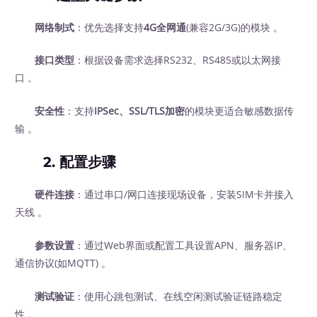
网络制式
：优先选择支持
4G全网通
(兼容2G/3G)的模块 。
接口类型
：根据设备需求选择RS232、RS485或以太网接
口 。
安全性
：支持
IPSec、SSL/TLS加密
的模块更适合敏感数据传
输 。
2.
配置步骤
硬件连接
：通过串口/网口连接现场设备，安装SIM卡并接入
天线 。
参数设置
：通过Web界面或配置工具设置APN、服务器IP、
通信协议(如MQTT) 。
测试验证
：使用心跳包测试、在线空闲测试验证链路稳定
性 。