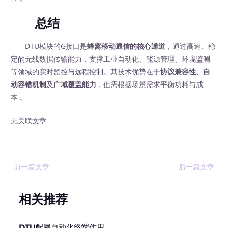
总结
DTU模块的G接口是
蜂窝移动通信的核心通道
，通过高速、稳
定的无线数据传输能力，支撑工业自动化、能源管理、环境监测
等领域的实时监控与远程控制。其技术优势在于
协议兼容性、自
动容错机制
及
广域覆盖能力
，但需根据场景需求平衡功耗与成
本 。
无关联文章
←
前一篇文章
后一篇文章
→
相关推荐
DTU配网自动化终端作用