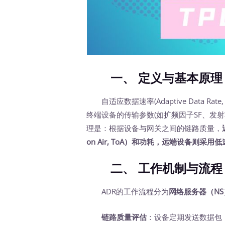
一、
定义与基本原理
自适应数据速率(Adaptive Data Rate
终端设备的传输参数(如扩频因子SF、发
理是：根据设备与网关之间的链路质量，
on Air, ToA）和功耗，远端设备则采
二、
工作机制与流程
ADR的工作流程分为
网络服务器（N
链路质量评估
：设备定期发送数据包，网