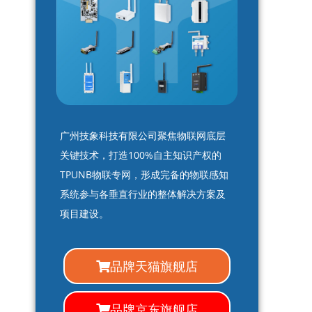
广州技象科技有限公司聚焦物联网底层
关键技术，打造100%自主知识产权的
TPUNB物联专网，形成完备的物联感知
系统参与各垂直行业的整体解决方案及
项目建设。
品牌天猫旗舰店
品牌京东旗舰店