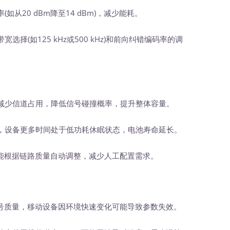
如从20 dBm降至14 dBm)，减少能耗。
选择(如125 kHz或500 kHz)和前向纠错编码率的调
减少信道占用，降低信号碰撞概率，提升整体容量。
，设备更多时间处于低功耗休眠状态，电池寿命延长。
R能根据链路质量自动调整，减少人工配置需求。
信号质量，移动设备因环境快速变化可能导致参数失效。