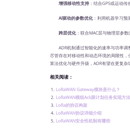
增强移动性支持
：结合GPS或运动传
AI驱动的参数优化
：利用机器学习预
跨层优化
：联合MAC层与物理层参数
ADR机制通过智能化的速率与功率调整，
尽管存在对移动性和动态环境的局限性，
算法优化与硬件升级，ADR有望在更复杂
相关阅读：
LoRaWAN Gateway模块是什么？
LoRaWAN模组Ack跟计划任务实现方
LoRa的协议构架
LoRaWAN协议详细介绍
LoRaWAN安全性机制有哪些