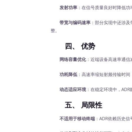
发射功率
：在信号质量良好时降低功率(
带宽与编码速率
：部分实现中还涉及带宽
整。
四、
优势
网络容量优化
：近端设备高速率通信
功耗降低
：高速率缩短射频传输时间
动态适应环境
：在稳定环境中，AD
五、
局限性
不适用于移动终端
：ADR依赖历史