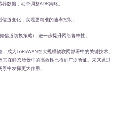
感器数据，动态调整ADR策略。
测信道变化，实现更精准的速率控制。
(如信道切换策略)，进一步提升网络鲁棒性。
成为LoRaWAN在大规模物联网部署中的关键技术。
但其在静态场景中的高效性已得到广泛验证。未来通过
场景中发挥更大作用。
法