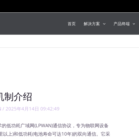
首页
解决方案
产品终端
R机制介绍
N
/
2025年4月14日 09:42:49
术的低功耗广域网(LPWAN)通信协议，专为物联网设备
里以上)和低功耗(电池寿命可达10年)的双向通信。它采