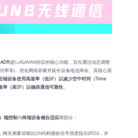
,
ADR
)是LoRaWAN协议的核心功能，旨在通过动态调整
射功率等)，优化网络容量并延长设备电池寿命。其核心原
近端设备使用高速率（低SF）以减少空中时间（Time
用低速率（高SF）以确保通信可靠性
。
S）端控制
与
终端设备侧自适应
两部分：
关测量信噪比(SNR)和接收信号强度指示(RSSI)，并