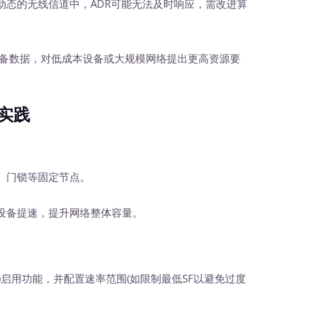
动态的无线信道中，ADR可能无法及时响应，需改进算
设备数据，对低成本设备或大规模网络提出更高资源要
实践
、门锁等固定节点。
设备提速，提升网络整体容量。
R=1)启用功能，并配置速率范围(如限制最低SF以避免过度