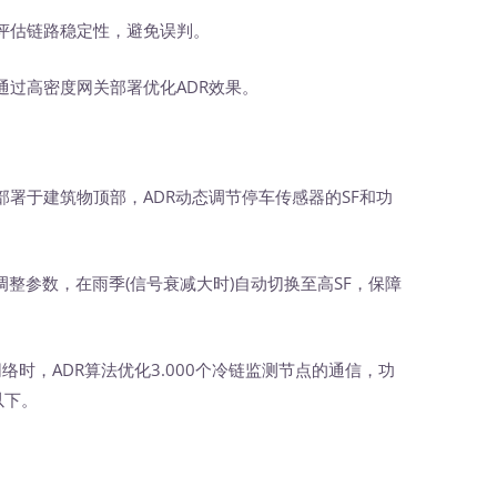
评估链路稳定性，避免误判。
通过高密度网关部署优化ADR效果。
署于建筑物顶部，ADR动态调节停车传感器的SF和功
调整参数，在雨季(信号衰减大时)自动切换至高SF，保障
网络时，ADR算法优化3.000个冷链监测节点的通信，功
以下。