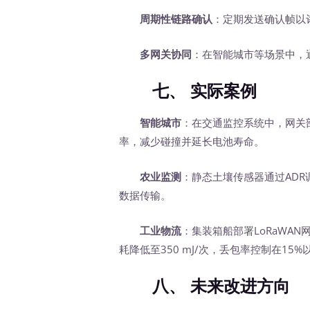
周期性链路确认
：定期发送确认帧以
多网关协同
：在智能城市等场景中，
七、
实际案例
智能城市
：在交通监控系统中，网关部
率，减少碰撞并延长电池寿命。
农业监测
：静态土壤传感器通过ADR
数据传输。
工业物流
：集装箱船部署LoRaWAN
耗降低至350 mJ/次，丢包率控制在15%
八、
未来改进方向