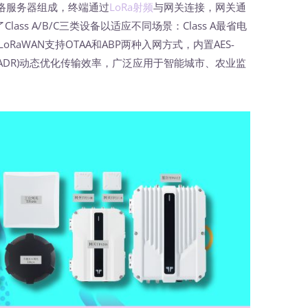
络服务器组成，终端通过
LoRa射频
与网关连接，网关通
ss A/B/C三类设备以适应不同场景：Class A最省电
oRaWAN支持OTAA和ABP两种入网方式，内置AES-
ADR)动态优化传输效率，广泛应用于智能城市、农业监