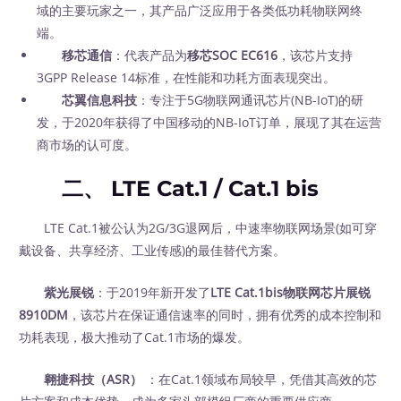
域的主要玩家之一，其产品广泛应用于各类低功耗物联网终
端。
移芯通信
：代表产品为
移芯SOC EC616
，该芯片支持
3GPP Release 14标准，在性能和功耗方面表现突出。
芯翼信息科技
：专注于5G物联网通讯芯片(NB-IoT)的研
发，于2020年获得了中国移动的NB-IoT订单，展现了其在运营
商市场的认可度。
二、 LTE Cat.1 / Cat.1 bis
LTE Cat.1被公认为2G/3G退网后，中速率物联网场景(如可穿
戴设备、共享经济、工业传感)的最佳替代方案。
紫光展锐
：于2019年新开发了
LTE Cat.1bis物联网芯片展锐
8910DM
，该芯片在保证通信速率的同时，拥有优秀的成本控制和
功耗表现，极大推动了Cat.1市场的爆发。
翱捷科技（ASR）
‍ ：在Cat.1领域布局较早，凭借其高效的芯