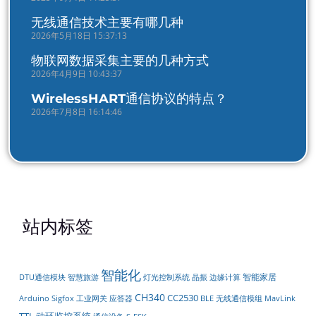
无线通信技术主要有哪几种
2026年5月18日 15:37:13
物联网数据采集主要的几种方式
2026年4月9日 10:43:37
WirelessHART通信协议的特点？
2026年7月8日 16:14:46
站内标签
智能化
智能家居
DTU通信模块
智慧旅游
灯光控制系统
晶振
边缘计算
CH340
CC2530
工业网关
无线通信模组
Arduino
Sigfox
应答器
BLE
MavLink
TTL
动环监控系统