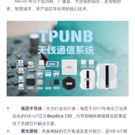
NB-IoT专注于低功耗、广覆盖、大连接的场景，是智能抄
表、智慧城市、资产追踪等应用的核心技术。
海思半导体
：作为行业先行者，海思于2017年推出了业界
知名的NB-IoT芯片
Boudica 120
，为早期物联网规模化部署提
供了关键芯片解决方案。
紫光展锐
：具备稀缺的芯片集成及套片能力，是NB-IoT领