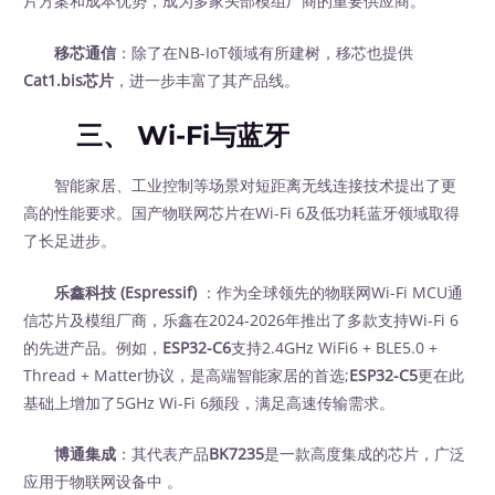
片方案和成本优势，成为多家头部模组厂商的重要供应商。
移芯通信
：除了在NB-IoT领域有所建树，移芯也提供
Cat1.bis芯片
，进一步丰富了其产品线。
三、 Wi-Fi与蓝牙
智能家居、工业控制等场景对短距离无线连接技术提出了更
高的性能要求。国产物联网芯片在Wi-Fi 6及低功耗蓝牙领域取得
了长足进步。
乐鑫科技 (Espressif)
：作为全球领先的物联网Wi-Fi MCU通
信芯片及模组厂商，乐鑫在2024-2026年推出了多款支持Wi-Fi 6
的先进产品。例如，
ESP32-C6
支持2.4GHz WiFi6 + BLE5.0 +
Thread + Matter协议，是高端智能家居的首选;
ESP32-C5
更在此
基础上增加了5GHz Wi-Fi 6频段，满足高速传输需求。
博通集成
：其代表产品
BK7235
是一款高度集成的芯片，广泛
应用于物联网设备中 。