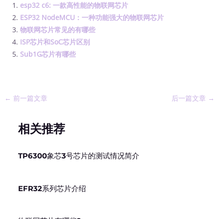
esp32 c6: 一款高性能的物联网芯片
ESP32 NodeMCU：一种功能强大的物联网芯片
物联网芯片常见的有哪些
ISP芯片和SoC芯片区别
Sub1G芯片有哪些
←
前一篇文章
后一篇文章
→
相关推荐
TP6300象芯3号芯片的测试情况简介
EFR32系列芯片介绍