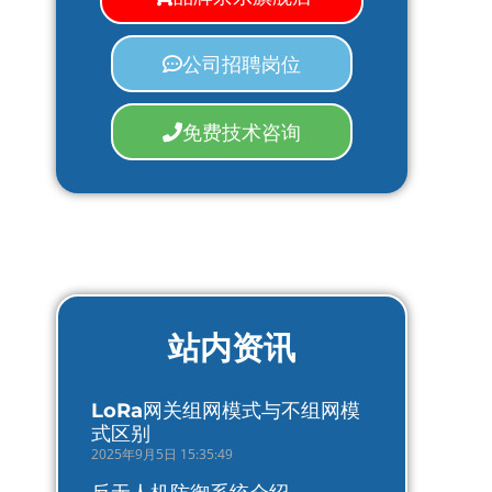
公司招聘岗位
免费技术咨询
站内资讯
LoRa网关组网模式与不组网模
式区别
2025年9月5日 15:35:49