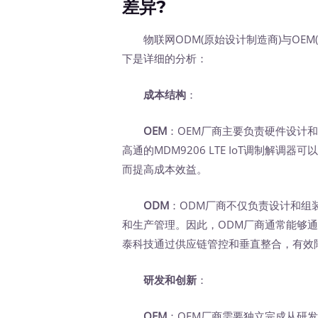
差异?
物联网ODM(原始设计制造商)与OEM
下是详细的分析：
成本结构
：
OEM
：OEM厂商主要负责硬件设计
高通的MDM9206 LTE IoT调制解调
而提高成本效益。
ODM
：ODM厂商不仅负责设计和组
和生产管理。因此，ODM厂商通常能够
泰科技通过供应链管控和垂直整合，有效
研发和创新
：
OEM
：OEM厂商需要独立完成从研