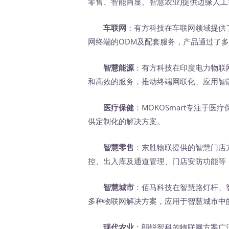
零售、智能商显、智慧农业)提供边缘人
车联网
：有方科技在车联网领域提供了包括
网终端的ODM及配套服务，产品通过了
智慧能源
：有方科技在印度电力物联
和高效的服务，推动终端网联化、应用智
医疗保健
：MOKOSmart专注于
供定制化的解决方案。
智慧零售
：东胜物联提供的智慧门店
控、出入库及通道管理、门店安防功能等
智慧城市
：佰马科技在智慧路灯杆、
多种物联网解决方案，应用于智慧城市中
现代农业
：朗锐智科的物联网方案广