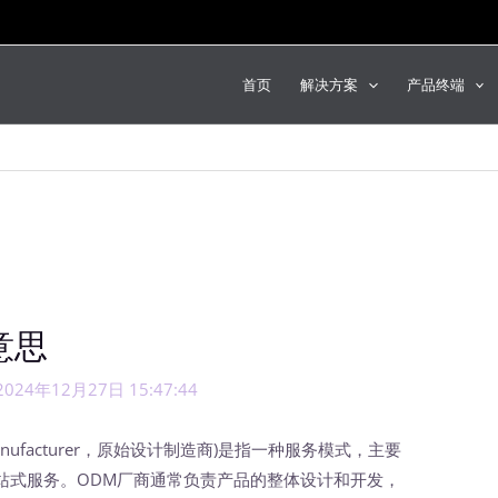
首页
解决方案
产品终端
意思
2024年12月27日 15:47:44
 Manufacturer，原始设计制造商)是指一种服务模式，主要
站式服务。ODM厂商通常负责产品的整体设计和开发，