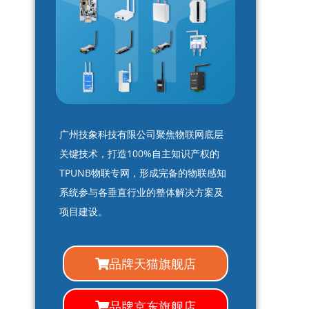
广州技象科技有限公司聚焦物联网底层
关键技术，打造100%自主知识产权的
TPUNB物联专网，形成完备的物联感知
系统参与各垂直行业的整体解决方案及
项目建设。
品牌天猫旗舰店
品牌京东旗舰店