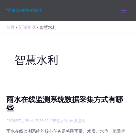
跳
MAIN
至
MEN
内
容
首页
新闻资讯
智慧水利
智慧水利
雨水在线监测系统数据采集方式有哪
些
2026年7月29日 17:26:02
/
智慧水利
,
环境监测
雨水在线监测系统的核心任务是将降雨量、水质、水位、流量等