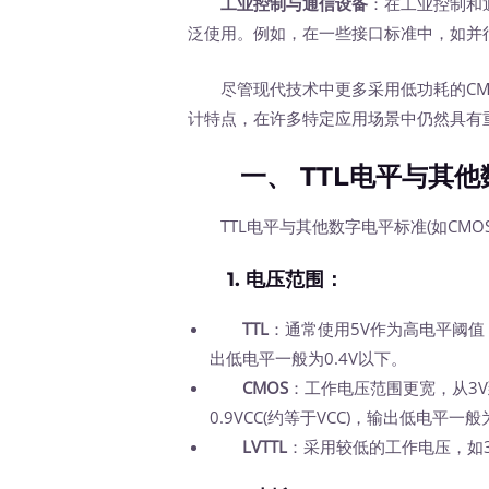
工业控制与通信设备
：在工业控制和
泛使用。例如，在一些接口标准中，如并行
尽管现代技术中更多采用低功耗的CMO
计特点，在许多特定应用场景中仍然具有
一、 TTL电平与其他
TTL电平与其他数字电平标准(如CMOS
1.
电压范围
：
TTL
：通常使用5V作为高电平阈值
出低电平一般为0.4V以下。
CMOS
：工作电压范围更宽，从3
0.9VCC(约等于VCC)，输出低电平一般为
LVTTL
：采用较低的工作电压，如3.