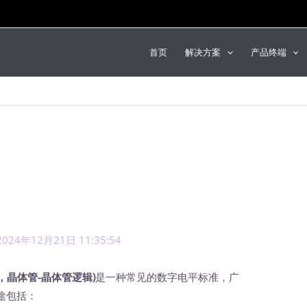
首页
解决方案
产品终端
2024年12月21日 11:35:54
 Logic，晶体管-晶体管逻辑)
是一种常见的数字电平标准，广
途包括：