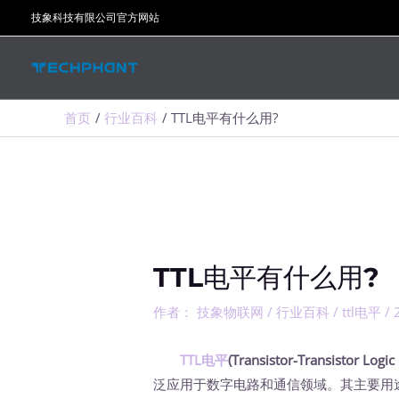
跳
技象科技有限公司官方网站
至
内
容
首页
行业百科
TTL电平有什么用?
TTL电平有什么用?
作者：
技象物联网
/
行业百科
/
ttl电平
/
TTL电平
(Transistor-Transistor
泛应用于数字电路和通信领域。其主要用