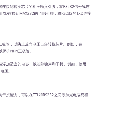
RXD)连接到转换芯片的相应输入引脚，将RS232信号线连
D连接到MAX232的T1IN引脚，将RS232的TXD连接
加二极管，以防止反向电压击穿转换芯片。例如，在
，以保护NPN三极管。
端添加适当的电容，以滤除噪声和干扰。例如，使用
定电压。
干扰能力，可以在TTL和RS232之间添加光电隔离模
。