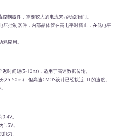
流控制器件，需要较大的电流来驱动逻辑门。
电压控制器件，内部晶体管在高电平时截止，在低电平
功耗应用。
时间短(5-10ns)，适用于高速数据传输。
25-50ns)，但高速CMOS设计已经接近TTL的速度。
性。
0.4V。
1.5V。
扰能力。