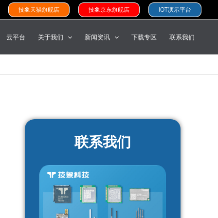
技象天猫旗舰店
技象京东旗舰店
IOT演示平台
云平台
关于我们
新闻资讯
下载专区
联系我们
联系我们