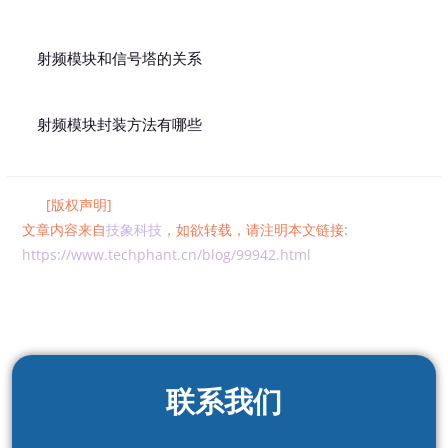
射频模块和信号塔的关系
射频模块封装方法有哪些
[版权声明]
文章内容来自
技象科技
，如欲转载，请注明本文链接:
https://www.techphant.cn/blog/99942.html
联系我们