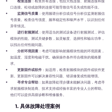
检查连接
：检查所有连接，包括天线连接、射频连接和接
口连接。松动或故障的连接可能导致信号丢失或性能不佳。
监测信号质量
：使用频谱分析仪或信号分析仪监测射频信
号质量。检查信号强度、频率稳定性和噪声水平，以识别任何
异常情况。
进行射频测试
：使用适当的测试设备进行射频测试，评估
模块的性能。测试关键参数，如灵敏度、选择性和输出功率，
以找出任何性能问题。
分析环境因素
：考虑可能影响射频模块性能的环境因素，
如温度、湿度和电磁干扰。确保操作条件符合模块的规格要
求。
更新固件或软件
：如适用，检查射频模块的固件或软件更
新。更新固件可以解决兼容性问题、错误修复或性能增强。
寻求专业帮助
：如果故障处理步骤未能解决问题，考虑寻
求射频模块制造商、技术支持或经验丰富的专业人士的帮助。
他们可以提供高级诊断和维修服务。
1. 具体故障处理案例