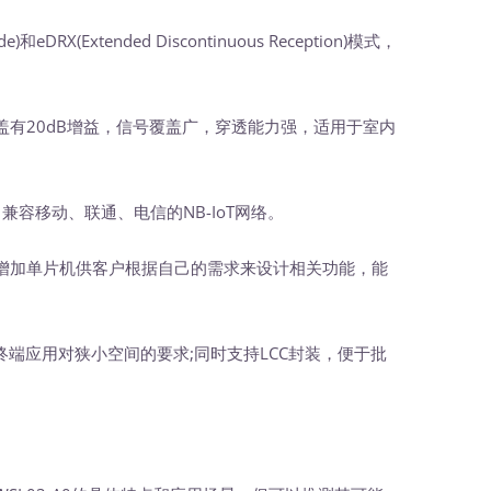
e)和eDRX(Extended Discontinuous Reception)模式，
盖有20dB增益，信号覆盖广，穿透能力强，适用于室内
段，兼容移动、联通、电信的NB-IoT网络。
增加单片机供客户根据自己的需求来设计相关功能，能
终端应用对狭小空间的要求;同时支持LCC封装，便于批