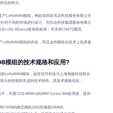
性价比的特点。
LoRaWAN模组，例如深圳友讯达科技股份有限公司
模组针对不同的市场进行设计。利尔达科技集团股份有限公
LoRa Alliance发布的标准，并支持CN470规范。
oRaWAN模组的存在，而且这些模组在技术上也具备
8模组的技术规格和应用?
的LoRaWAN模块，由安信可科技与上海翱捷科技联合
具备强大的性能和先进的技术特性。其技术规格包括：
芯片，内置32位48MHz的ARM Cortex-M4处理器，提供
和16KB的静态随机访问存储器(SRAM)。