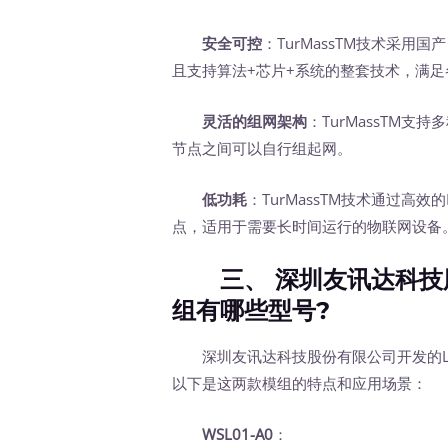
安全可控
：TurMassTM技术采
且支持算法+芯片+系统的整套技术，满
灵活的组网架构
：TurMassTM
节点之间可以自行组起网。
低功耗
：TurMassTM技术通过高
点，适用于需要长时间运行的物联网设备
三、 深圳友讯达科技股
组有哪些型号?
深圳友讯达科技股份有限公司开发的LoRaW
以下是这两款模组的特点和应用场景：
WSL01-A0
：