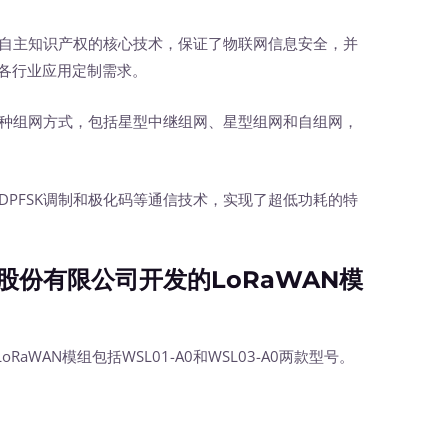
用国产自主知识产权的核心技术，保证了物联网信息安全，并
足各行业应用定制需求。
支持多种组网方式，包括星型中继组网、星型组网和自组网，
效的DPFSK调制和极化码等通信技术，实现了超低功耗的特
。
份有限公司开发的LoRaWAN模
AN模组包括WSL01-A0和WSL03-A0两款型号。