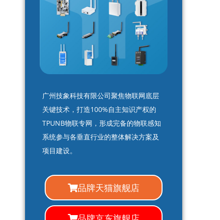
广州技象科技有限公司聚焦物联网底层
关键技术，打造100%自主知识产权的
TPUNB物联专网，形成完备的物联感知
系统参与各垂直行业的整体解决方案及
项目建设。
品牌天猫旗舰店
品牌京东旗舰店