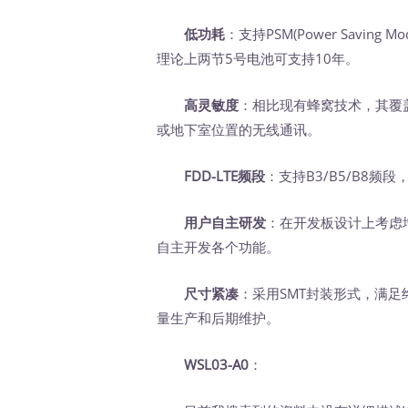
低功耗
：支持PSM(Power Saving Mod
理论上两节5号电池可支持10年。
高灵敏度
：相比现有蜂窝技术，其覆
或地下室位置的无线通讯。
FDD-LTE频段
：支持B3/B5/B8频
用户自主研发
：在开发板设计上考虑
自主开发各个功能。
尺寸紧凑
：采用SMT封装形式，满足
量生产和后期维护。
WSL03-A0
：