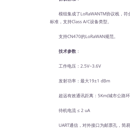
模组集成了LoRaWANTM协议栈，符合LoRa All
标准，支持Class A/C设备类型。
支持CN470的LoRaWAN规范。
技术参数
：
工作电压：2.5V~3.6V
发射功率：最大19±1 dBm
超远有效通讯距离：5Km(城市公路环
待机电流 ≤ 2 uA
UART通信，对外接口为邮票孔，简易