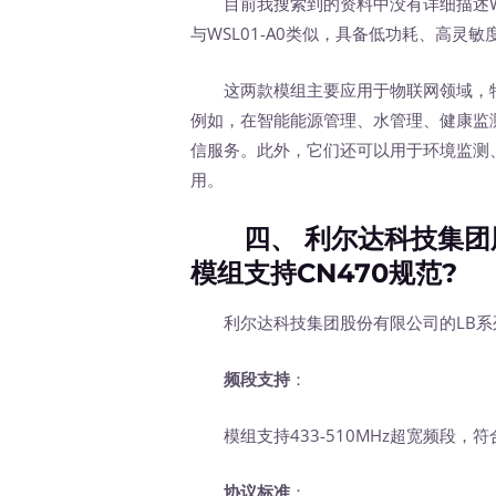
目前我搜索到的资料中没有详细描述WS
与WSL01-A0类似，具备低功耗、高
这两款模组主要应用于物联网领域，特
例如，在智能能源管理、水管理、健康监
信服务。此外，它们还可以用于环境监测
用。
四、 利尔达科技集团股
模组支持CN470规范?
利尔达科技集团股份有限公司的LB系列L
频段支持
：
模组支持433-510MHz超宽频段，符合
协议标准
：