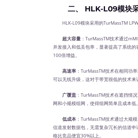
二、 HLK-L09模块采用
HLK-L09模块采用的TurMassTM 
超大容量
：TurMassTM技术通过
并发接入和低丢包率，显著提高了系统的容量
100倍增益。
高速率
：TurMassTM技术在相
可以无线升级，这对于带宽很低的技术来
广覆盖
：TurMassTM技术在遮
网和小规模组网，使得组网简单且成本低。
低成本
：TurMassTM技术通过大
信道发射数据包，无需复杂冗长的信道申
格比竞品便宜30%以上。