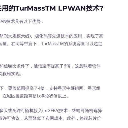
的TurMassTM LPWAN技术?
LPWAN技术具有以下优势：
mMIMO(大规模天线)、极化码等先进技术的应用，实现了高
。在同等带宽下，TurMassTM的系统容量可以超过
同功率和信噪比条件下，通信速率提高了6倍，这意味着软件
说很难实现。
挡情况下，覆盖范围提高了4倍，支持星形中继组网、星形组
在城区覆盖距离是LoRa的5倍以上。
规模多天线免许可随机接入(mGFRA)技术，终端可随机选择
请许可协议，从而降低了布网成本。此外，终端芯片价