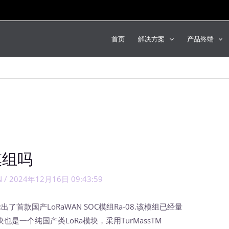
首页
解决方案
产品终端
模组吗
N
/
2024年12月16日 09:43:59
了首款国产LoRaWAN SOC模组Ra-08.该模组已经量
也是一个纯国产类LoRa模块，采用TurMassTM