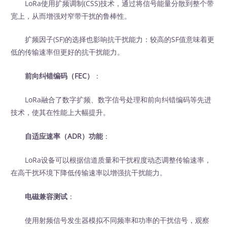
LoRa使用扩频调制(CSS)技术，通过将信号能量分散到整个带
宽上，从而增强对窄带干扰的鲁棒性。
扩频因子(SF)的选择也影响抗干扰能力：较高的SF值意味着更
低的传输速率但更好的抗干扰能力。
前向纠错编码（FEC）
：
LoRa融合了数字扩频、数字信号处理和前向纠错编码等先进
技术，使其在性能上大幅提升。
自适应速率（ADR）功能
：
LoRa设备可以根据信道质量和干扰程度动态调整传输速率，
在高干扰环境下降低传输速率以增强抗干扰能力。
电磁兼容测试
：
使用射频信号发生器模拟不同频率和功率的干扰信号，观察