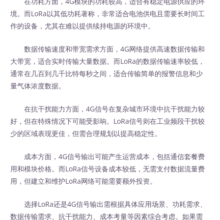
在功耗方面，4G模块的功耗较高，适合有稳定电源供应的环
境。而LoRa以其低功耗著称，非常适合电池供电且需要长时间工
作的设备，尤其在难以提供续持电源的环境中。
数据传输速度和带宽需求方面，4G网络提供高速数据传输和
大带宽，适合实时传输大量数据。而LoRa的数据传输速率较低，
通常在几百到几千比特每秒之间，适合传输简单的报警信息和少
量气体浓度数据。
在抗干扰能力方面，4G信号在复杂城市环境中抗干扰能力较
好，但在特殊情况下可能受影响。LoRa信号则在工业频段干扰较
少的区域表现更佳，但需合理规划以提高稳定性。
成本方面，4G信号输出可能产生运营成本，包括通信套餐费
用和模块价格。而LoRa信号设备成本较低，无需支付数据流量费
用，但建立和维护LoRa网络可能需要额外投资。
选择LoRa还是4G信号输出需根据具体应用场景、功耗需求、
数据传输需求、抗干扰能力、成本考量等因素综合考虑。如果需