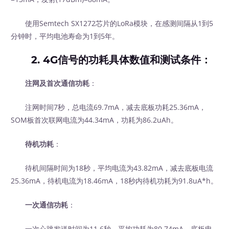
使用Semtech SX1272芯片的LoRa模块，在感测间隔从1到5
分钟时，平均电池寿命为1到5年。
2. 4G信号的功耗具体数值和测试条件：
注网及首次通信功耗
：
注网时间7秒，总电流69.7mA，减去底板功耗25.36mA，
SOM板首次联网电流为44.34mA，功耗为86.2uAh。
待机功耗
：
待机间隔时间为18秒，平均电流为43.82mA，减去底板电流
25.36mA，待机电流为18.46mA，18秒内待机功耗为91.8uA*h。
一次通信功耗
：
一次心跳发送时间为11.6秒，平均功耗为80.74mA，底板电