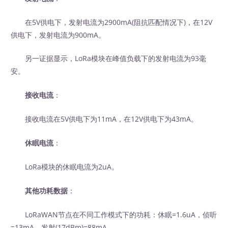
在5V供电下，发射电流为2900mA(阻抗匹配情况下)，在12V
供电下，发射电流为900mA。
另一证据显示，LoRa模块在峰值负载下的发射电流为93毫
安。
接收电流
：
接收电流在5V供电下为11mA，在12V供电下为43mA。
休眠电流
：
LoRa模块的休眠电流为2uA。
其他功耗数据
：
LoRaWAN节点在不同工作模式下的功耗：休眠=1.6uA，侦听
=13mA，发射(17dBm)=88mA。