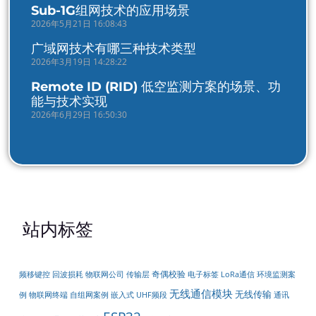
Sub-1G组网技术的应用场景
2026年5月21日 16:08:43
广域网技术有哪三种技术类型
2026年3月19日 14:28:22
Remote ID (RID) 低空监测方案的场景、功
能与技术实现
2026年6月29日 16:50:30
站内标签
奇偶校验
传输层
LoRa通信
频移键控
回波损耗
物联网公司
电子标签
环境监测案
无线通信模块
无线传输
物联网终端
嵌入式
通讯
例
自组网案例
UHF频段