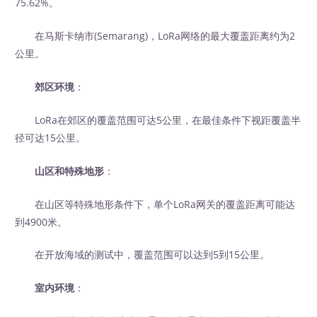
75.62%。
在马斯卡纳市(Semarang)，LoRa网络的最大覆盖距离约为2
公里。
郊区环境
：
LoRa在郊区的覆盖范围可达5公里，在最佳条件下视距覆盖半
径可达15公里。
山区和特殊地形
：
在山区等特殊地形条件下，单个LoRa网关的覆盖距离可能达
到4900米。
在开放海域的测试中，覆盖范围可以达到5到15公里。
室内环境
：