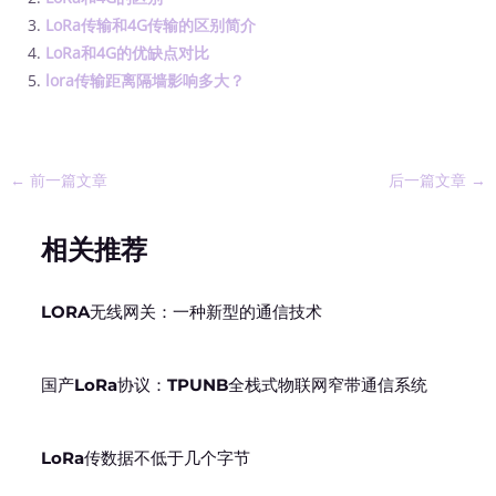
LoRa传输和4G传输的区别简介
LoRa和4G的优缺点对比
lora传输距离隔墙影响多大？
←
前一篇文章
后一篇文章
→
相关推荐
LORA无线网关：一种新型的通信技术
国产LoRa协议：TPUNB全栈式物联网窄带通信系统
LoRa传数据不低于几个字节