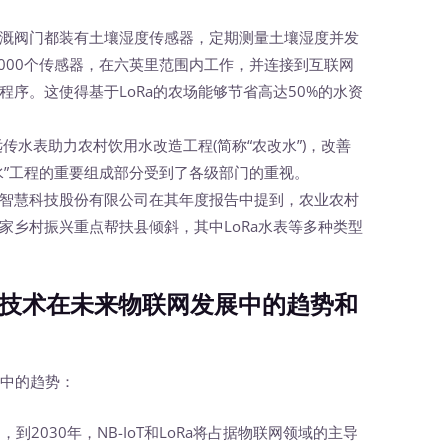
溉阀门都装有土壤湿度传感器，定期测量土壤湿度并发
1000个传感器，在六英里范围内工作，并连接到互联网
序。这使得基于LoRa的农场能够节省高达50%的水资
线远传水表助力农村饮用水改造工程(简称“农改水”)，改善
水”工程的重要组成部分受到了各级部门的重视。
智慧科技股份有限公司在其年度报告中提到，农业农村
家乡村振兴重点帮扶县倾斜，其中LoRa水表等多种类型
Ra技术在未来物联网发展中的趋势和
展中的趋势：
，到2030年，NB-IoT和LoRa将占据物联网领域的主导