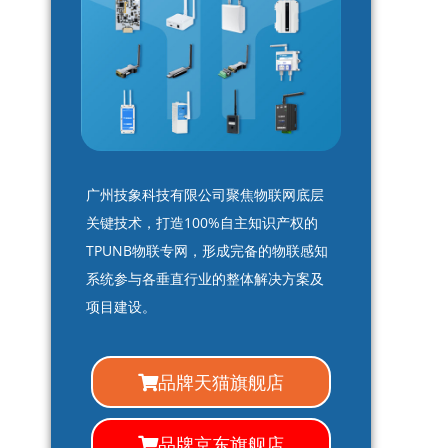
广州技象科技有限公司聚焦物联网底层
关键技术，打造100%自主知识产权的
TPUNB物联专网，形成完备的物联感知
系统参与各垂直行业的整体解决方案及
项目建设。
品牌天猫旗舰店
品牌京东旗舰店