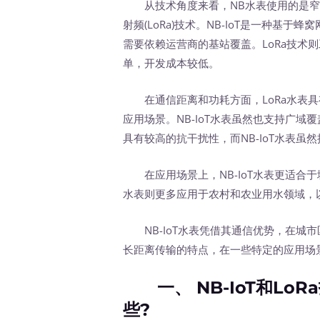
从技术角度来看，NB水表使用的是窄带物联
射频(LoRa)技术。NB-IoT是一种基
需要依赖运营商的基站覆盖。LoRa技术
单，开发成本较低。
在通信距离和功耗方面，LoRa水表具
应用场景。NB-IoT水表虽然也支持广域
具有较高的抗干扰性，而NB-IoT水表虽
在应用场景上，NB-IoT水表更适合于
水表则更多应用于农村和农业用水领域，以及
NB-IoT水表凭借其通信优势，在城市
长距离传输的特点，在一些特定的应用场
一、 NB-IoT和Lo
些?