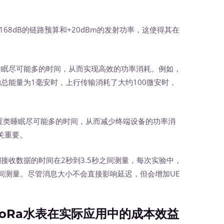
68dB的链路预算和+20dBm的发射功率，这使得其在
睡眠尽可能多的时间，从而实现高效的功率消耗。例如，
的总能量为1毫安时，上行传输消耗了大约100微安时，
配置类睡眠尽可能多的时间，从而减少终端设备的功率消
关重要。
接收数据的时间在2秒到3.5秒之间测量，每次实验中，
之间测量。尽管消息大小不会直接影响延迟，但会增加UE
LoRa水表在实际应用中的成本效益