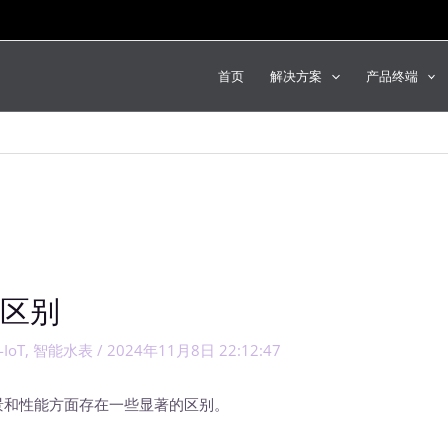
首页
解决方案
产品终端
表区别
-IoT
,
智能水表
/
2024年11月8日 22:12:47
景和性能方面存在一些显著的区别。