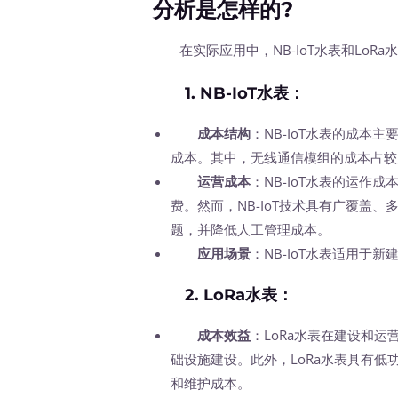
分析是怎样的?
在实际应用中，NB-IoT水表和LoRa
1.
NB-IoT水表
：
成本结构
：NB-IoT水表的成
成本。其中，无线通信模组的成本占较
运营成本
：NB-IoT水表的运作
费。然而，NB-IoT技术具有广覆盖
题，并降低人工管理成本。
应用场景
：NB-IoT水表适用于
2.
LoRa水表
：
成本效益
：LoRa水表在建设和
础设施建设。此外，LoRa水表具有
和维护成本。