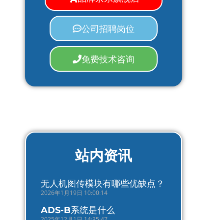
公司招聘岗位
免费技术咨询
站内资讯
无人机图传模块有哪些优缺点？
2026年1月19日 10:00:14
ADS-B系统是什么
2025年12月1日 14:35:47