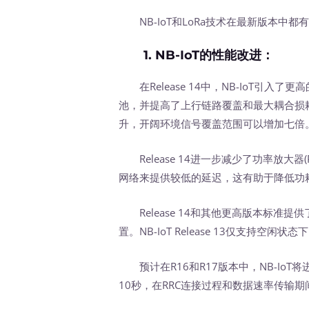
NB-IoT和LoRa技术在最新版本中
1. NB-IoT的性能改进：
在Release 14中，NB-IoT引入了
池，并提高了上行链路覆盖和最大耦合损耗(MC
升，开阔环境信号覆盖范围可以增加七倍
Release 14进一步减少了功率放大器(
网络来提供较低的延迟，这有助于降低功
Release 14和其他更高版本标准提供
置。NB-IoT Release 13仅支持空闲状
预计在R16和R17版本中，NB-IoT将
10秒，在RRC连接过程和数据速率传输