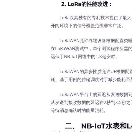
2. LoRa的性能改进：
LoRa以其独有的专利技术提供了最大1
开阔环境下的信号覆盖范围非常广泛。
LoRaWAN允许终端设备根据配置类
在LoRaWAN测试中，单个测试程序所需
远低于NB-IoT网络中的1.8毫安时。
LoRaWAN的异步性质允许UE根据
耗。基于用例的传输调度对于减少能耗至
LoRaWAN平台上的延迟从发送数据到
从发送到接收数据的延迟在2秒到3.5秒
等待消息确认时的能量消耗。
二、 NB-IoT水表和