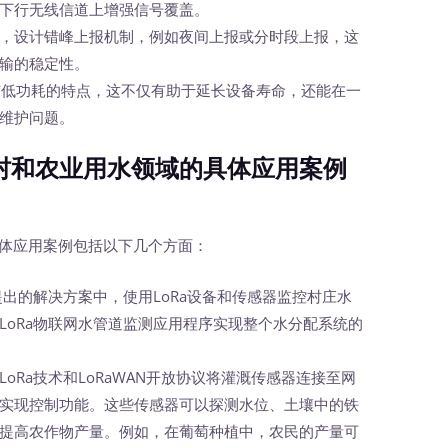
下行无线信道上增强信号覆盖。
，设计错峰上报机制，例如夜间上报或分时段上报，这
输的稳定性。
身具有低功耗的特点，这不仅有助于延长设备寿命，还能在一
维护问题。
村和农业用水领域的具体应用案例
体应用案例包括以下几个方面：
等人提出的解决方案中，使用LoRa设备和传感器监控村庄水
LoRa物联网水管道监测应用程序实现整个水分配系统的
利用LoRa技术和LoRaWAN开放协议将灌溉传感器连接至网
实现控制功能。这些传感器可以探测水位、土壤中的铁
提高农作物产量。例如，在葡萄种植中，农民的产量可