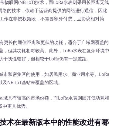
网(NB-IoT)技术，而LoRa水表则采用长距离无线
于蜂窝网络的技术，依赖于运营商提供的网络进行通信，因此
则工作在非授权频段，不需要额外付费，且协议相对简
有更长的通信距离和更低的功耗，适合于广域网覆盖的
覆盖，但其功耗相对较高。此外，LoRa水表在复杂环境中
然抗干扰性较好，但相较于LoRa仍有一定差距。
城市和密集区的使用，如居民用水、商业用水等。LoRa
NB-IoT基站未覆盖的区域。
区域具有较高的市场份额，而LoRa水表则因其低功耗和
景中更具优势。
Ra技术在最新版本中的性能改进有哪