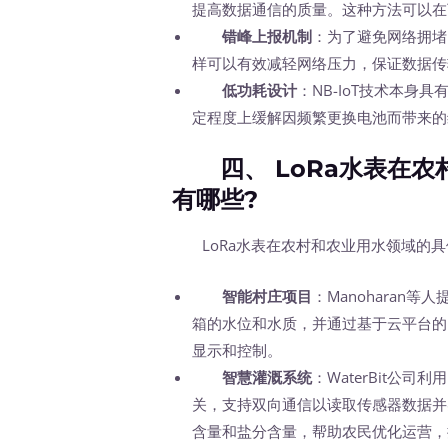
提高数据通信的质量。这种方法可以在
错峰上报机制
：为了避免网络拥堵
样可以有效减轻网络压力，保证数据传
低功耗设计
：NB-IoT技术本
定程度上缓解因频繁更换电池而带来的
四、 LoRa水表在农
有哪些?
LoRa水表在农村和农业用水领域的具
智能村庄项目
：Manoharan
箱的水位和水质，并通过基于云平台的
显示和控制。
智慧灌溉系统
：WaterBit公司
关，支持双向通信以读取传感器数据并
含量和盐分含量，帮助农民优化运营，