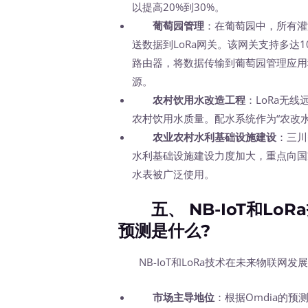
以提高20%到30%。
葡萄园管理
：在葡萄园中，所有灌
送数据到LoRa网关。该网关支持多达
路由器，将数据传输到葡萄园管理应用程
源。
农村饮用水改造工程
：LoRa无
农村饮用水质量。配水系统作为“农改
农业农村水利基础设施建设
：三川
水利基础设施建设力度加大，重点向国
水表被广泛使用。
五、 NB-IoT和Lo
预测是什么?
NB-IoT和LoRa技术在未来物联网发
市场主导地位
：根据Omdia的预测