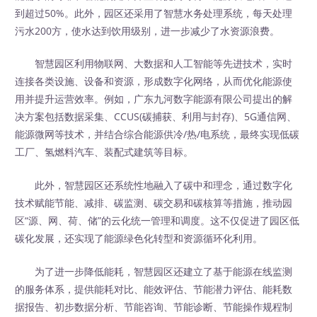
到超过50%。此外，园区还采用了智慧水务处理系统，每天处理
污水200方，使水达到饮用级别，进一步减少了水资源浪费。
智慧园区利用物联网、大数据和人工智能等先进技术，实时
连接各类设施、设备和资源，形成数字化网络，从而优化能源使
用并提升运营效率。例如，广东九河数字能源有限公司提出的解
决方案包括数据采集、CCUS(碳捕获、利用与封存)、5G通信网、
能源微网等技术，并结合综合能源供冷/热/电系统，最终实现低碳
工厂、氢燃料汽车、装配式建筑等目标。
此外，智慧园区还系统性地融入了碳中和理念，通过数字化
技术赋能节能、减排、碳监测、碳交易和碳核算等措施，推动园
区“源、网、荷、储”的云化统一管理和调度。这不仅促进了园区低
碳化发展，还实现了能源绿色化转型和资源循环化利用。
为了进一步降低能耗，智慧园区还建立了基于能源在线监测
的服务体系，提供能耗对比、能效评估、节能潜力评估、能耗数
据报告、初步数据分析、节能咨询、节能诊断、节能操作规程制