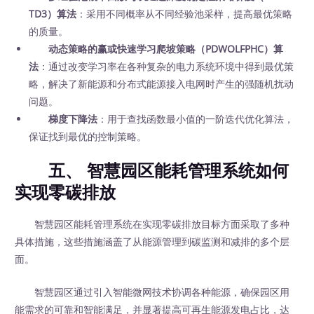
TD3）算法
：采用不同概率从不同经验池采样，提高最优策略
的质量。
动态策略的赢或快速学习爬坡策略（PDWOLFPHC）算
法
：通过改变学习率在各种复杂的电力系统环境中得到最优策
略，解决了新能源和分布式能源接入电网时产生的强随机扰动
问题。
梯度下降法
：用于查找函数最小值的一阶迭代优化算法，
保证找到最优的控制策略。
五、 智慧园区能耗管理系统如何
实现零碳排放
智慧园区能耗管理系统在实现零碳排放目标方面采取了多种
具体措施，这些措施涵盖了从能源管理到碳监测和减排的多个层
面。
智慧园区通过引入智能微网技术协调各种能源，确保园区用
能需求的可靠和智能满足，并显著提高可再生能源发电占比，达