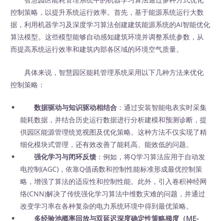
控制策略，以提升系统运行效率。首先，基于能源系统运行大数
据，利用机器学习及深度学习算法创建建筑能源系统的AI智能优化
算法模型。这些模型能够自动感知建筑环境并调整系统参数，从
而提高系统运行效率和建筑内部各区域的环境空气质量。
具体来说，智慧园区能耗管理系统采用以下几种方法来优化
控制策略：
数据驱动与知识驱动相结合
：通过安装智能电表实时采集
能耗数据，并结合历史运行数据进行分析建模和预测诊断，提
供园区能源管理统览视图及优化策略。这种方法不仅实现了精
细化模块式管理，还有效改善了能耗高、能效低的问题。
强化学习与闭环反馈
：例如，将Q学习算法应用于自动发
电控制(AGC)，依靠Q值函数和控制性能标准形成最优控制策
略，增强了算法的适应性和控制性能。此外，引入卷积神经网
络(CNN)解决了传统强化学习算法中维数灾难的问题，并通过
改变学习率在各种复杂的电力系统环境中得到最优策略。
多经验池概率回放与双延迟深度确定性策略梯度（ME-