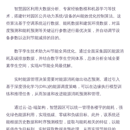
智慧园区利用大数据分析、专家经验数模和机器学习等技
术，搭建针对园区公共动力系统/设备的AI能效优化控制算法。这
些算法基于空调系统运行数据、能耗数据和建筑环境数据，对温
度预测和能耗预测等关键运行参数进行最优决策，并自动调节设
备参数以达到节能减排的目的。
数字孪生技术助力AI节能全局优化。通过全面采集园区能源消
耗及碳排放数据，并结合数字孪生空间体系，总体分析全域全要
素孪生空间，实现AI节能全局最优解。
实时能源管理决策需要对能源消耗做出动态预测。通过引入
基于深度强化学习(DRL)的能源调度策略，可以在边缘执行模型训
练和推理任务，从而加速和改进能源消耗预测和管理。
通过云-边-端架构，智慧园区可以统一管理各楼宇的能耗，强
化绿色能源利用，实现低碳、零碳和负碳目标。此外，该系统还
能根据历史数据和时序预测模型，提取与能耗相关的特征，以能
耗值作为目标列，实时获取数据并预处理，从而实现节能目的。