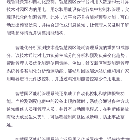
现智能决策和自动化控制。智慧园区云平台利用大数据和云计算
技术对园区内的用电、用水和用能设备进行集中控制和管理，实
现现代化的能源管理。此外，该平台还具有能耗预警功能，可自
动发出预警信息，并结合短信或消息通知，让管理人员及时了解
能耗超标情况并调整用能结构。
智能化分析预测技术是智慧园区能耗管理系统的重要组成部
分。该技术通过对电力负荷主成分的分析和预测负荷变化趋势，
帮助管理人员优化能源使用策略。例如，雄安新区智慧能源管理
系统具备智能化分析预测功能，能够对园区能源站机组和用户家
用电器进行元件级控制，并通过精准用能管控减少总用电量。
智慧园区能耗管理系统还集成了自动化控制和故障报警功
能。当检测到配电房中的设备出现故障时，系统会通过多种方式
通知维修人员和管理人员，并具有自动断电模式，在判断线路故
障较大或发生火灾时，可远程控制问题区域断电，防止事故蔓
延。
智慧园区能耗管理系统广泛采用了传感器技术、通信技术(如