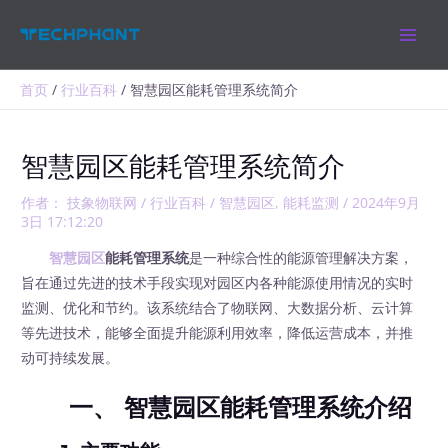
跳
MAIN
至
MEN
内
容
首页
行业百科
智慧园区能耗管理系统简介
智慧园区能耗管理系统简介
作者：
技象物联网
/
行业百科
/
智慧园区
,
能耗监测
/
2024年9月
3日 17:12:20
智慧园区
能耗管理系统
是一种综合性的能源管理解决方案，
旨在通过先进的技术手段实现对园区内各种能源使用情况的实时
监测、优化和节约。该系统结合了物联网、大数据分析、云计算
等先进技术，能够全面提升能源利用效率，降低运营成本，并推
动可持续发展。
一、 智慧园区能耗管理系统介绍