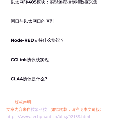
以太网转485模块：实现远程控制和数据采集
网口与以太网口的区别
Node-RED支持什么协议？
CCLink协议栈实现
CLAA协议是什么?
[版权声明]
文章内容来自
技象科技
，如欲转载，请注明本文链接:
https://www.techphant.cn/blog/92158.html