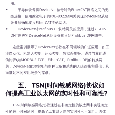
用。
半导体设备将DeviceNet信号转为EtherCAT网络之间的无
缝连接，使用致远电子的PXB-8022M网关实现DeviceNet从站
设备顺畅地接入EtherCAT主站网络。
DeviceNet转Profibus DP从站网关的应用，通过YC-DP-
DNT网关将DeviceNet从站设备接入到Profibus DP网络中。
这些案例展示了DeviceNet协议在不同领域的广泛应用，如工
业自动化、机器人控制、运动控制、数据采集等。通过与其他通
信协议(如MODBUS-TCP、EtherCAT、Profibus DP)的转换网
关，DeviceNet能够实现与多种设备和系统的无缝连接和通信，从
而满足不同应用场景的需求。
五、 TSN(时间敏感网络)协议如
何提高工业以太网的实时性和可靠性?
TSN(时间敏感网络)协议通过在非确定性的以太网中实现确定
性的最小时间延时，提高了工业以太网的实时性和可靠性。具体