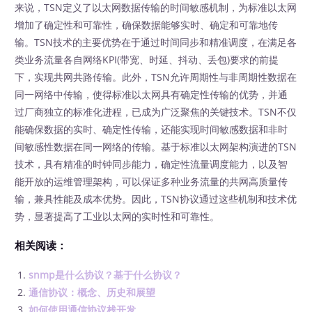
来说，TSN定义了以太网数据传输的时间敏感机制，为标准以太网
增加了确定性和可靠性，确保数据能够实时、确定和可靠地传
输。TSN技术的主要优势在于通过时间同步和精准调度，在满足各
类业务流量各自网络KPI(带宽、时延、抖动、丢包)要求的前提
下，实现共网共路传输。此外，TSN允许周期性与非周期性数据在
同一网络中传输，使得标准以太网具有确定性传输的优势，并通
过厂商独立的标准化进程，已成为广泛聚焦的关键技术。TSN不仅
能确保数据的实时、确定性传输，还能实现时间敏感数据和非时
间敏感性数据在同一网络的传输。基于标准以太网架构演进的TSN
技术，具有精准的时钟同步能力，确定性流量调度能力，以及智
能开放的运维管理架构，可以保证多种业务流量的共网高质量传
输，兼具性能及成本优势。因此，TSN协议通过这些机制和技术优
势，显著提高了工业以太网的实时性和可靠性。
相关阅读：
snmp是什么协议？基于什么协议？
通信协议：概念、历史和展望
如何使用通信协议栈开发