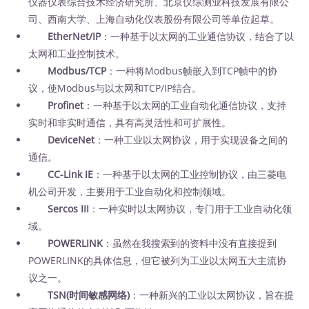
仪器仪表综合技术经济研究所、北京仪综测业科技发展有限公
司、西南大学、上海自动化仪表股份有限公司等单位起草。
EtherNet/IP
：一种基于以太网的工业通信协议，结合了以
太网和工业控制技术。
Modbus/TCP
：一种将Modbus帧嵌入到TCP帧中的协
议，使Modbus与以太网和TCP/IP结合。
Profinet
：一种基于以太网的工业自动化通信协议，支持
实时和非实时通信，具有高灵活性和可扩展性。
DeviceNet
：一种工业以太网协议，用于实现设备之间的
通信。
CC-Link IE
：一种基于以太网的工业控制协议，由三菱电
机公司开发，主要用于工业自动化和控制领域。
Sercos III
：一种实时以太网协议，专门用于工业自动化领
域。
POWERLINK
：虽然在我搜索到的资料中没有直接提到
POWERLINK的具体信息，但它被列为工业以太网五大主流协
议之一。
TSN(时间敏感网络)
：一种新兴的工业以太网协议，旨在提