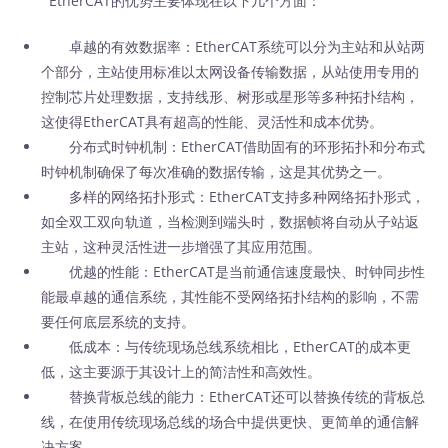
EtherCAT的优势主要体现在以下几个方面：
卓越的有效数据率：EtherCAT系统可以分为主站和从站两
个部分，主站使用标准以太网设备传输数据，从站使用专用的
控制芯片处理数据，支持线形、树形或星形等多种拓扑结构，
这使得EtherCAT具有超高的性能、灵活性和成本优势。
分布式时钟机制：EtherCAT借助固有的环形拓扑和分布式
时钟机制确保了每次准确的数据传输，这是其优势之一。
多样的网络拓扑形式：EtherCAT支持多种网络拓扑形式，
如全双工双向轨道，当检测到端头时，数据帧将自动从子站返
主站，这种灵活性进一步增强了其应用范围。
优越的性能：EtherCAT是当前通信速度最快、时钟同步性
能最卓越的通信系统，其性能不受网络拓扑结构的影响，不需
要任何底层系统的支持。
低成本：与传统现场总线系统相比，EtherCAT的成本更
低，这主要源于其设计上的简洁性和高效性。
替换背板总线的能力：EtherCAT还可以替换传统的背板总
线，在使用传统现场总线的场合中提供更快、更简单的通信解
决方案。