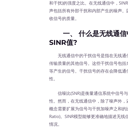
和干扰)的强度之比。在无线通信中，SI
声包括所有外部干扰和内部产生的噪声。因
收信号的质量。
一、 什么是无线通信
SINR值?
无线通信中的干扰信号是指在无线通信
传输质量的其他信号。这些干扰信号包括来
等产生的信号。干扰信号的存在会降低通信
性。
信噪比(SNR)是衡量通信系统中信号
性。然而，在无线通信中，除了噪声外，
概念需要扩展为信号与干扰加噪声之和的比值，即SINR(S
Ratio)。SINR模型能够更准确地描
情况。