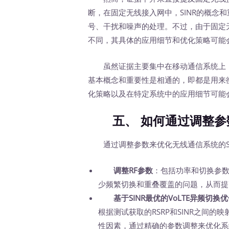
断，在固定无线接入网中，SINR的概念
号、干扰和噪声的处理。不过，由于固定
不同，其具体的应用细节和优化策略可能
虽然证据主要集中在移动通信系统上，但
基本概念和重要性是相通的，即都是用来
化策略以及在特定系统中的应用细节可能
五、 如何通过调整参数
通过调整参数来优化无线通信系统的SI
调整RF参数
：包括功率和切换参
少频繁切换和重叠覆盖的问题，从而提高
基于SINR最优的VoLTE异频切换
根据测试获取的RSRP和SINR之间的
性因素，通过精确的参数调整来优化系