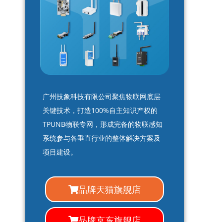
广州技象科技有限公司聚焦物联网底层
关键技术，打造100%自主知识产权的
TPUNB物联专网，形成完备的物联感知
系统参与各垂直行业的整体解决方案及
项目建设。
品牌天猫旗舰店
品牌京东旗舰店