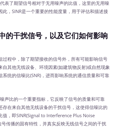
NR代表了期望信号相对于无用噪声的比值，这里的无用噪
此，SINR是一个重要的性能度量，用于评估和描述接
中的干扰信号，以及它们如何影响
过程中，除了期望接收的信号外，所有可能影响信号
自其他无线设备、环境因素(如建筑物反射)或自然现象
系统的信噪比(SNR)，进而影响系统的通信质量和可靠
与噪声比的一个重要指标，它反映了信号的质量和可靠
还存在来自其他无线设备的干扰信号，这使得信噪比的
ignal to Interference Plus Noise
述无线信号传播的固有特性，并真实反映无线信号之间的干扰