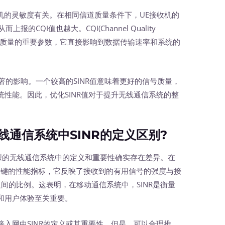
收机的灵敏度有关。在相同信道质量条件下，UE接收机的
的CQI值也越大。CQI(Channel Quality
指示信道质量的重要参数，它直接影响到数据传输速率和系统的
的影响。一个较高的SINR值意味着更好的信号质量，
性能。因此，优化SINR值对于提升无线通信系统的整
通信系统中SINR的定义区别?
类型的无线通信系统中的定义和重要性确实存在差异。在
一个关键的性能指标，它反映了接收到的有用信号的强度与接
之间的比例。这表明，在移动通信系统中，SINR是衡量
和用户体验至关重要。
网中SINR的定义或其重要性。但是，可以合理推