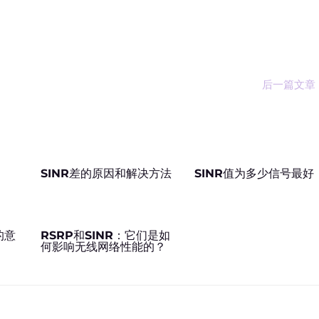
后一篇文章
SINR差的原因和解决方法
SINR值为多少信号最好
的意
RSRP和SINR：它们是如
何影响无线网络性能的？