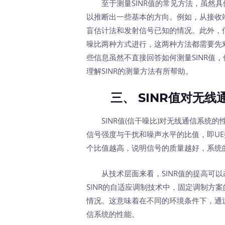
至于测量SINR值的常见方法，虽然具
以推断出一些基本的方向。例如，从接收
盲估计法和发射信号已知的情况。此外，
噪比两种方式进行，这两种方法都需要先
些信息虽然不直接回答如何测量SINR值
理解SINR的测量方法有所帮助。
三、 SINR值对无线
SINR值(信干噪比)对无线通信系统的
信号强度与干扰和噪声水平的比值，即U
个比值越高，说明信号的质量越好，系统
从技术层面来看，SINR值的提高可以
SINR的自适应调制技术中，固定调制方案
情况。这意味着在不同的环境条件下，通过
信系统的性能。