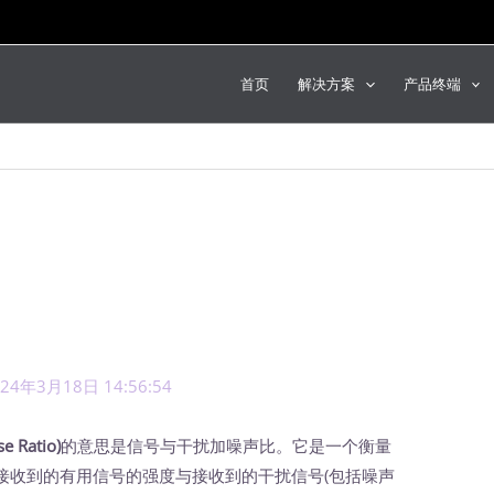
首页
解决方案
产品终端
024年3月18日 14:56:54
se Ratio)
的意思是信号与干扰加噪声比。它是一个衡量
接收到的有用信号的强度与接收到的干扰信号(包括噪声