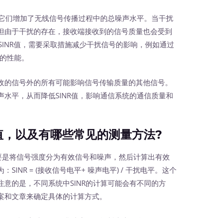
它们增加了无线信号传播过程中的总噪声水平。当干扰
但由于干扰的存在，接收端接收到的信号质量也会受到
SINR值，需要采取措施减少干扰信号的影响，例如通过
统的性能。
的信号外的所有可能影响信号传输质量的其他信号。
水平，从而降低SINR值，影响通信系统的通信质量和
值，以及有哪些常见的测量方法?
主要是将信号强度分为有效信号和噪声，然后计算出有效
NR = (接收信号电平+ 噪声电平) / 干扰电平。这个
意的是，不同系统中SINR的计算可能会有不同的方
案和文章来确定具体的计算方式。