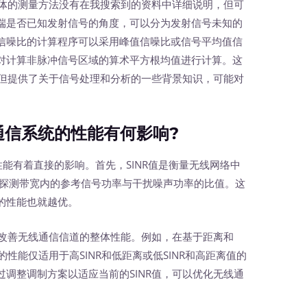
体的测量方法没有在我搜索到的资料中详细说明，但可
端是否已知发射信号的角度，可以分为发射信号未知的
信噪比的计算程序可以采用峰值信噪比或信号平均值信
对计算非脉冲信号区域的算术平方根均值进行计算。这
，但提供了关于信号处理和分析的一些背景知识，可能对
通信系统的性能有何影响?
性能有着直接的影响。首先，SINR值是衡量无线网络中
E探测带宽内的参考信号功率与干扰噪声功率的比值。这
的性能也就越优。
改善无线通信信道的整体性能。例如，在基于距离和
的性能仅适用于高SINR和低距离或低SINR和高距离值的
调整调制方案以适应当前的SINR值，可以优化无线通