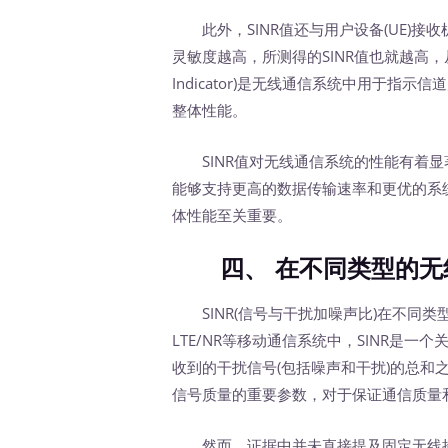
此外，SINR值还与用户设备(UE)接
灵敏度越高，所测得的SINR值也就越高，从而上报
Indicator)是无线通信系统中用于
整体性能。
SINR值对无线通信系统的性能有着显著
能够支持更高的数据传输速率和更优的系统
体性能至关重要。
四、 在不同类型的无线
SINR(信号与干扰加噪声比)在不同
LTE/NR等移动通信系统中，SINR是
收到的干扰信号(包括噪声和干扰)的总和
信号质量的重要参数，对于保证通信质量
然而，证据中并未直接提及固定无线接入