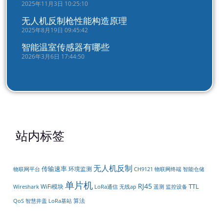
2025年11月3日 10:25:10
无人机反制枪性能构造原理
2025年8月19日 09:45:42
智能温室传感器有哪些
2026年3月6日 17:44:50
站内标签
无人机反制
传输速率
环境监测
物联网平台
智能仓储
CH9121
物联网终端
单片机
RJ45
TTL
WiFi模块
LoRa通信
遥测
Wireshark
无线ap
监控设备
算法
QoS
智慧井盖
LoRa基站