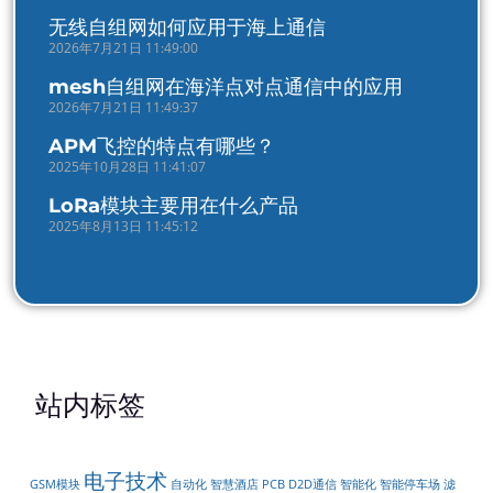
无线自组网如何应用于海上通信
2026年7月21日 11:49:00
mesh自组网在海洋点对点通信中的应用
2026年7月21日 11:49:37
APM飞控的特点有哪些？
2025年10月28日 11:41:07
LoRa模块主要用在什么产品
2025年8月13日 11:45:12
站内标签
电子技术
GSM模块
自动化
智慧酒店
PCB
D2D通信
智能化
智能停车场
滤