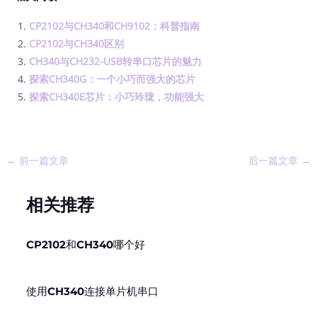
CP2102与CH340和CH9102：科普指南
CP2102与CH340区别
CH340与CH232-USB转串口芯片的魅力
探索CH340G：一个小巧而强大的芯片
探索CH340E芯片：小巧玲珑，功能强大
←
前一篇文章
后一篇文章
→
相关推荐
CP2102和CH340哪个好
使用CH340连接单片机串口