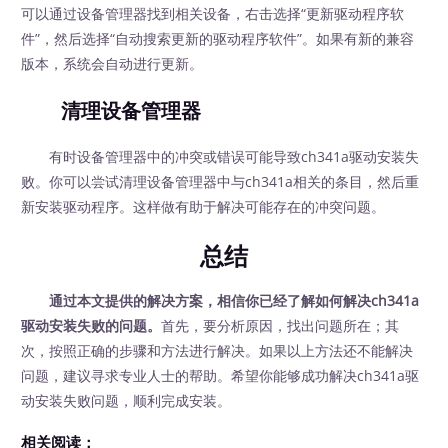
可以通过设备管理器找到相关设备，右击选择“更新驱动程序软
件”，然后选择“自动搜索更新的驱动程序软件”。如果有新的兼容
版本，系统会自动进行更新。
清理设备管理器
有时设备管理器中的冲突或错误可能导致ch341a驱动安装失
败。你可以尝试清理设备管理器中与ch341a相关的条目，然后重
新安装驱动程序。这样做有助于解决可能存在的冲突问题。
总结
通过本文提供的解决方案，相信你已经了解如何解决ch341a
驱动安装失败的问题。
首先，要分析原因，找出问题所在；其
次，按照正确的步骤和方法进行解决。如果以上方法还不能解决
问题，建议寻求专业人士的帮助。希望你能够成功解决ch341a驱
动安装失败问题，顺利完成安装。
相关阅读：