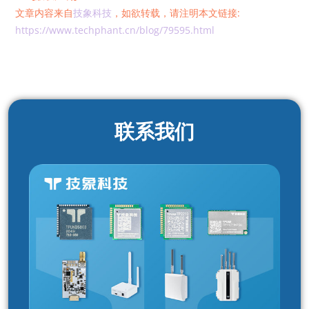
文章内容来自
技象科技
，如欲转载，请注明本文链接:
https://www.techphant.cn/blog/79595.html
联系我们