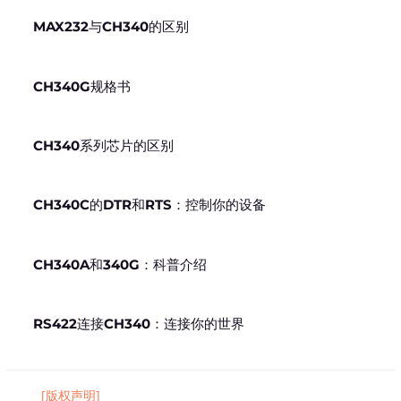
MAX232与CH340的区别
CH340G规格书
CH340系列芯片的区别
CH340C的DTR和RTS：控制你的设备
CH340A和340G：科普介绍
RS422连接CH340：连接你的世界
[版权声明]