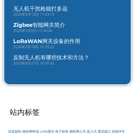
无人机干扰枪能打多远
2025年8月12日 11:03:19
Zigbee智能网关简介
2026年3月6日 17:36:36
LoRaWAN网关设备的作用
2026年3月18日 10:19:22
反制无人机有哪些技术和方法？
2025年8月21日 16:50:32
站内标签
物联网终端
LoRa通信
嵌入式
通讯接口
智能停车
回波损耗
电子标签
物联网公司