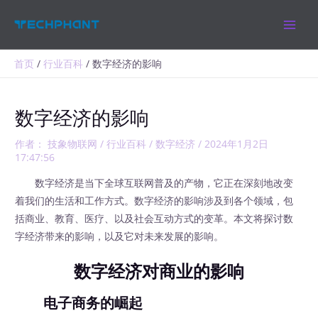
跳
MAIN
至
MEN
内
容
首页
行业百科
数字经济的影响
数字经济的影响
作者：
技象物联网
/
行业百科
/
数字经济
/
2024年1月2日
17:47:56
数字经济是当下全球互联网普及的产物，它正在深刻地改变
着我们的生活和工作方式。数字经济的影响涉及到各个领域，包
括商业、教育、医疗、以及社会互动方式的变革。本文将探讨数
字经济带来的影响，以及它对未来发展的影响。
数字经济对商业的影响
电子商务的崛起