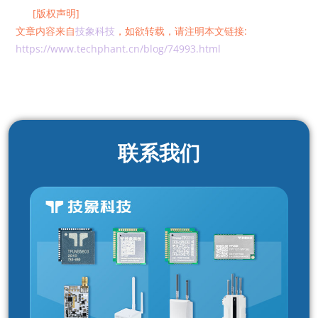
[版权声明]
文章内容来自
技象科技
，如欲转载，请注明本文链接:
https://www.techphant.cn/blog/74993.html
联系我们