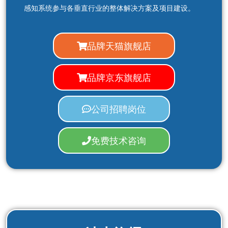
感知系统参与各垂直行业的整体解决方案及项目建设。
品牌天猫旗舰店
品牌京东旗舰店
公司招聘岗位
免费技术咨询